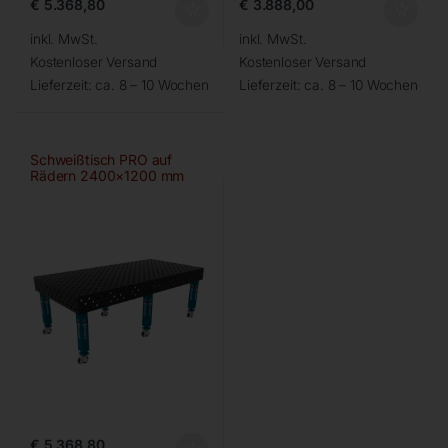
€
5.368,80
€
3.888,00
inkl. MwSt.
inkl. MwSt.
Kostenloser Versand
Kostenloser Versand
Lieferzeit:
ca. 8 – 10 Wochen
Lieferzeit:
ca. 8 – 10 Wochen
Schweißtisch PRO auf
Rädern 2400×1200 mm
28-diag
€
5.368,80