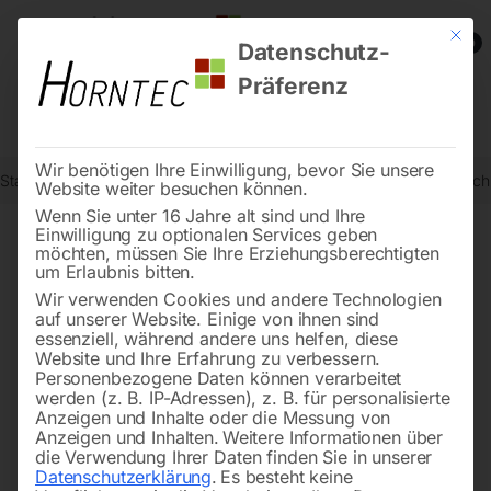
Mit die
0
Datenschutz-
Präferenz
Wir benötigen Ihre Einwilligung, bevor Sie unsere
Start
Schweisstechnologie
Schweißtische
Edelstahl Schweißtis
Website weiter besuchen können.
Wenn Sie unter 16 Jahre alt sind und Ihre
Einwilligung zu optionalen Services geben
möchten, müssen Sie Ihre Erziehungsberechtigten
🔍
um Erlaubnis bitten.
Wir verwenden Cookies und andere Technologien
auf unserer Website. Einige von ihnen sind
essenziell, während andere uns helfen, diese
Website und Ihre Erfahrung zu verbessern.
Personenbezogene Daten können verarbeitet
werden (z. B. IP-Adressen), z. B. für personalisierte
Anzeigen und Inhalte oder die Messung von
Anzeigen und Inhalten.
Weitere Informationen über
die Verwendung Ihrer Daten finden Sie in unserer
Datenschutzerklärung
.
Es besteht keine