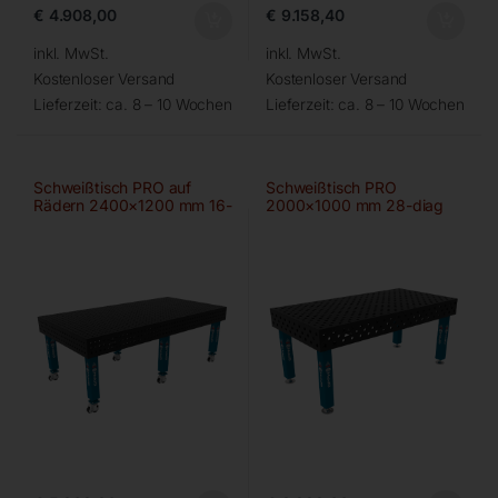
€
4.908,00
€
9.158,40
inkl. MwSt.
inkl. MwSt.
Kostenloser Versand
Kostenloser Versand
Lieferzeit:
ca. 8 – 10 Wochen
Lieferzeit:
ca. 8 – 10 Wochen
Schweißtisch PRO auf
Schweißtisch PRO
Rädern 2400×1200 mm 16-
2000×1000 mm 28-diag
50×50