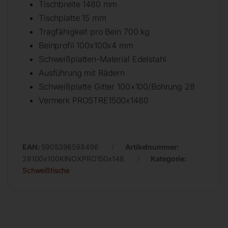
Tischbreite 1480 mm
Tischplatte 15 mm
Tragfähigkeit pro Bein 700 kg
Beinprofil 100x100x4 mm
Schweißplatten-Material Edelstahl
Ausführung mit Rädern
Schweißplatte Gitter 100×100/Bohrung 28
Vermerk PROSTRE1500x1480
EAN:
5905398598496
Artikelnummer:
28100x100KINOXPRO150x148
Kategorie:
Schweißtische