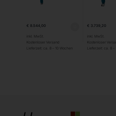
€
8.544,00
€
3.739,20
inkl. MwSt.
inkl. MwSt.
Kostenloser Versand
Kostenloser Vers
Lieferzeit:
ca. 8 – 10 Wochen
Lieferzeit:
ca. 8 