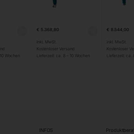
€
5.368,80
€
8.544,00
inkl. MwSt.
inkl. MwSt.
and
Kostenloser Versand
Kostenloser V
– 10 Wochen
Lieferzeit:
ca. 8 – 10 Wochen
Lieferzeit:
ca.
INFOS
Produktbera