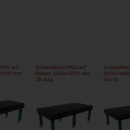
 PRO auf
Schweißtisch PRO auf
Schweißtis
×1000 mm
Rädern 2400×1200 mm
3000×1480
28-diag
50×50