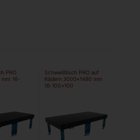
ch PRO
Schweißtisch PRO auf
 mm 16-
Rädern 3000×1480 mm
16-100×100