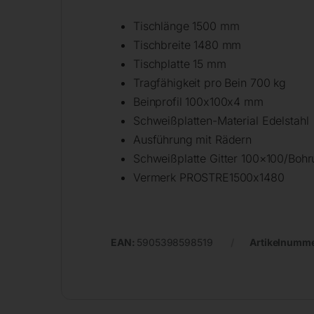
Tischlänge 1500 mm
Tischbreite 1480 mm
Tischplatte 15 mm
Tragfähigkeit pro Bein 700 kg
Beinprofil 100x100x4 mm
Schweißplatten-Material Edelstahl
Ausführung mit Rädern
Schweißplatte Gitter 100×100/Bohr
Vermerk PROSTRE1500x1480
EAN:
5905398598519
Artikelnumm