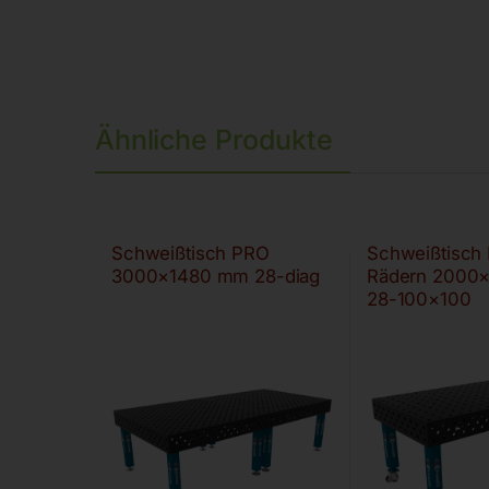
Ähnliche Produkte
Schweißtisch PRO
Schweißtisch
3000×1480 mm 28-diag
Rädern 2000
28-100×100