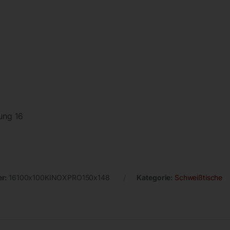
ung 16
er:
16100x100KINOXPRO150x148
Kategorie:
Schweißtische