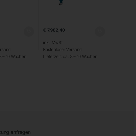
€
7.982,40
inkl. MwSt.
ersand
Kostenloser Versand
 8 – 10 Wochen
Lieferzeit:
ca. 8 – 10 Wochen
tung anfragen