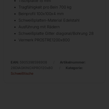
Tischplatte 15 mm
Tragfähigkeit pro Bein 700 kg
Beinprofil 100x100x4 mm
Schweißplatten-Material Edelstahl
Ausführung mit Rädern
Schweißplatte Gitter diagonal/Bohrung 28
Vermerk PROSTRE1200x800
EAN:
5905398598908
Artikelnummer:
28DIAGKINOXPRO120x80
Kategorie:
Schweißtische