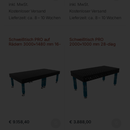
inkl. MwSt.
inkl. MwSt.
Kostenloser Versand
Kostenloser Versand
Lieferzeit:
ca. 8 – 10 Wochen
Lieferzeit:
ca. 8 – 10 Wochen
Schweißtisch PRO auf
Schweißtisch PRO
Rädern 3000×1480 mm 16-
2000×1000 mm 28-diag
diag
€
9.158,40
€
3.888,00