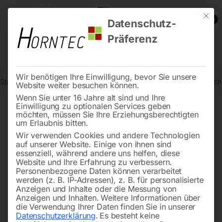
Mit die
0
Datenschutz-
Präferenz
Wir benötigen Ihre Einwilligung, bevor Sie unsere
Start
Schweisstechnologie
Schweißtische
Edelstahl Schweißtis
Website weiter besuchen können.
Wenn Sie unter 16 Jahre alt sind und Ihre
Einwilligung zu optionalen Services geben
möchten, müssen Sie Ihre Erziehungsberechtigten
🔍
um Erlaubnis bitten.
Wir verwenden Cookies und andere Technologien
auf unserer Website. Einige von ihnen sind
essenziell, während andere uns helfen, diese
Website und Ihre Erfahrung zu verbessern.
Personenbezogene Daten können verarbeitet
werden (z. B. IP-Adressen), z. B. für personalisierte
Anzeigen und Inhalte oder die Messung von
Anzeigen und Inhalten.
Weitere Informationen über
die Verwendung Ihrer Daten finden Sie in unserer
Datenschutzerklärung
.
Es besteht keine