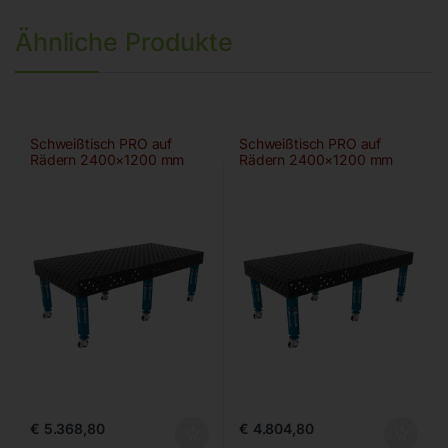
Ähnliche Produkte
Schweißtisch PRO auf
Schweißtisch PRO auf
Rädern 2400×1200 mm
Rädern 2400×1200 mm
28-diag
28-100×100
€
5.368,80
€
4.804,80