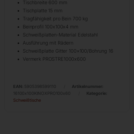
Tischbreite 600 mm
Tischplatte 15 mm
Tragfähigkeit pro Bein 700 kg
Beinprofil 100x100x4 mm
Schweißplatten-Material Edelstahl
Ausführung mit Rädern
Schweißplatte Gitter 100×100/Bohrung 16
Vermerk PROSTRE1000x600
EAN:
5905398599110
Artikelnummer:
16100x100KINOXPRO100x60
Kategorie:
Schweißtische