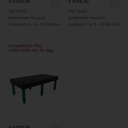
€
8.544,00
€
9.158,40
inkl. MwSt.
inkl. MwSt.
Kostenloser Versand
Kostenloser Versand
Lieferzeit:
ca. 8 – 10 Wochen
Lieferzeit:
ca. 8 – 10 Wochen
Schweißtisch PRO
2400×1200 mm 16-diag
€
4.908,00