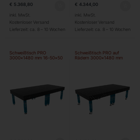
€
5.368,80
€
4.344,00
inkl. MwSt.
inkl. MwSt.
Kostenloser Versand
Kostenloser Versand
Lieferzeit:
ca. 8 – 10 Wochen
Lieferzeit:
ca. 8 – 10 Wochen
Schweißtisch PRO
Schweißtisch PRO auf
3000×1480 mm 16-50×50
Rädern 3000×1480 mm
28-diag