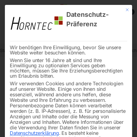
Mit die
0
Datenschutz-
Präferenz
Wir benötigen Ihre Einwilligung, bevor Sie unsere
Start
Schweisstechnologie
Schweißtische
Edelstahl Schweißtis
Website weiter besuchen können.
Wenn Sie unter 16 Jahre alt sind und Ihre
Einwilligung zu optionalen Services geben
möchten, müssen Sie Ihre Erziehungsberechtigten
🔍
um Erlaubnis bitten.
Wir verwenden Cookies und andere Technologien
auf unserer Website. Einige von ihnen sind
essenziell, während andere uns helfen, diese
Website und Ihre Erfahrung zu verbessern.
Personenbezogene Daten können verarbeitet
werden (z. B. IP-Adressen), z. B. für personalisierte
Anzeigen und Inhalte oder die Messung von
Anzeigen und Inhalten.
Weitere Informationen über
die Verwendung Ihrer Daten finden Sie in unserer
Datenschutzerklärung
.
Es besteht keine