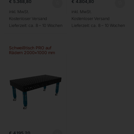
€
5.368,80
€
4.804,80
inkl. MwSt.
inkl. MwSt.
Kostenloser Versand
Kostenloser Versand
Lieferzeit:
ca. 8 – 10 Wochen
Lieferzeit:
ca. 8 – 10 Wochen
Schweißtisch PRO auf
Rädern 2000×1000 mm
28-diag
€
4.195,20