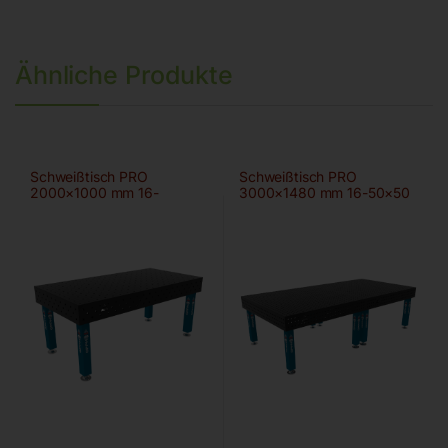
Ähnliche Produkte
Schweißtisch PRO
Schweißtisch PRO
2000×1000 mm 16-
3000×1480 mm 16-50×50
100×100