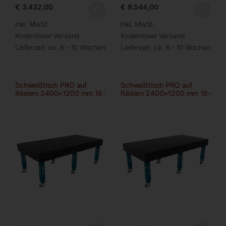
€
3.432,00
€
8.544,00
inkl. MwSt.
inkl. MwSt.
Kostenloser Versand
Kostenloser Versand
Lieferzeit:
ca. 8 – 10 Wochen
Lieferzeit:
ca. 8 – 10 Wochen
Schweißtisch PRO auf
Schweißtisch PRO auf
Rädern 2400×1200 mm 16-
Rädern 2400×1200 mm 16-
50×50
100×100