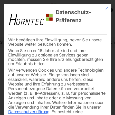
Mit die
0
Datenschutz-
Präferenz
Wir benötigen Ihre Einwilligung, bevor Sie unsere
Start
Schweisstechnologie
Schweißtische
Edelstahl Schweißtis
Website weiter besuchen können.
Wenn Sie unter 16 Jahre alt sind und Ihre
Einwilligung zu optionalen Services geben
möchten, müssen Sie Ihre Erziehungsberechtigten
🔍
um Erlaubnis bitten.
Wir verwenden Cookies und andere Technologien
auf unserer Website. Einige von ihnen sind
essenziell, während andere uns helfen, diese
Website und Ihre Erfahrung zu verbessern.
Personenbezogene Daten können verarbeitet
werden (z. B. IP-Adressen), z. B. für personalisierte
Anzeigen und Inhalte oder die Messung von
Anzeigen und Inhalten.
Weitere Informationen über
die Verwendung Ihrer Daten finden Sie in unserer
Datenschutzerklärung
.
Es besteht keine