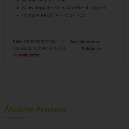
Schweißplatte Gitter 50×50/Bohrung 16
Vermerk PROSTFE2400x1200
EAN:
5905398598274
Artikelnummer:
1650x50SINOXPRO240x120
Kategorie:
Schweißtische
Ähnliche Produkte