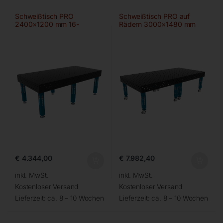
Schweißtisch PRO
Schweißtisch PRO auf
2400×1200 mm 16-
Rädern 3000×1480 mm
100×100
28-100×100
€
4.344,00
€
7.982,40
inkl. MwSt.
inkl. MwSt.
Kostenloser Versand
Kostenloser Versand
Lieferzeit:
ca. 8 – 10 Wochen
Lieferzeit:
ca. 8 – 10 Wochen