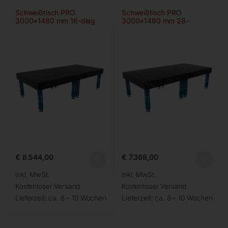
Schweißtisch PRO
Schweißtisch PRO
3000×1480 mm 16-diag
3000×1480 mm 28-
100×100
€
8.544,00
€
7.368,00
inkl. MwSt.
inkl. MwSt.
Kostenloser Versand
Kostenloser Versand
Lieferzeit:
ca. 8 – 10 Wochen
Lieferzeit:
ca. 8 – 10 Wochen