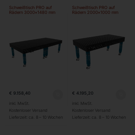
Schweißtisch PRO auf
Schweißtisch PRO auf
Rädern 3000×1480 mm
Rädern 2000×1000 mm
28-diag
28-diag
€
9.158,40
€
4.195,20
inkl. MwSt.
inkl. MwSt.
Kostenloser Versand
Kostenloser Versand
Lieferzeit:
ca. 8 – 10 Wochen
Lieferzeit:
ca. 8 – 10 Wochen