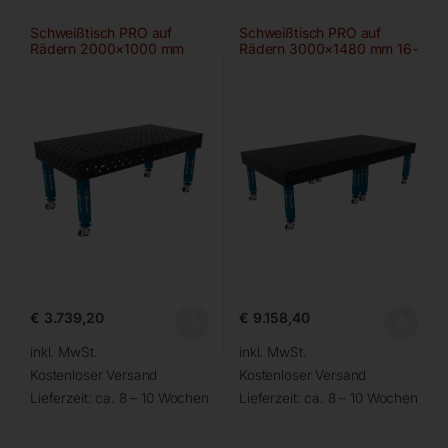
Schweißtisch PRO auf
Schweißtisch PRO auf
Rädern 2000×1000 mm
Rädern 3000×1480 mm 16-
28-100×100
50×50
€
3.739,20
€
9.158,40
inkl. MwSt.
inkl. MwSt.
Kostenloser Versand
Kostenloser Versand
Lieferzeit:
ca. 8 – 10 Wochen
Lieferzeit:
ca. 8 – 10 Wochen