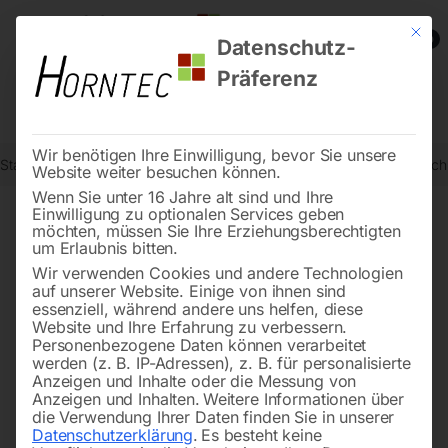
Mit die
0
Datenschutz-
Präferenz
Wir benötigen Ihre Einwilligung, bevor Sie unsere
Start
Schweisstechnologie
Schweißtische
Edelstahl Schweißtis
Website weiter besuchen können.
Wenn Sie unter 16 Jahre alt sind und Ihre
Einwilligung zu optionalen Services geben
möchten, müssen Sie Ihre Erziehungsberechtigten
🔍
um Erlaubnis bitten.
Wir verwenden Cookies und andere Technologien
auf unserer Website. Einige von ihnen sind
essenziell, während andere uns helfen, diese
Website und Ihre Erfahrung zu verbessern.
Personenbezogene Daten können verarbeitet
werden (z. B. IP-Adressen), z. B. für personalisierte
Anzeigen und Inhalte oder die Messung von
Anzeigen und Inhalten.
Weitere Informationen über
die Verwendung Ihrer Daten finden Sie in unserer
Datenschutzerklärung
.
Es besteht keine