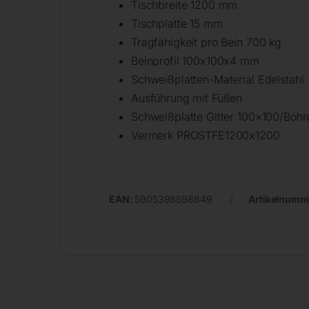
Tischbreite 1200 mm
Tischplatte 15 mm
Tragfähigkeit pro Bein 700 kg
Beinprofil 100x100x4 mm
Schweißplatten-Material Edelstahl
Ausführung mit Füßen
Schweißplatte Gitter 100×100/Boh
Vermerk PROSTFE1200x1200
EAN:
5905398598649
Artikelnumm