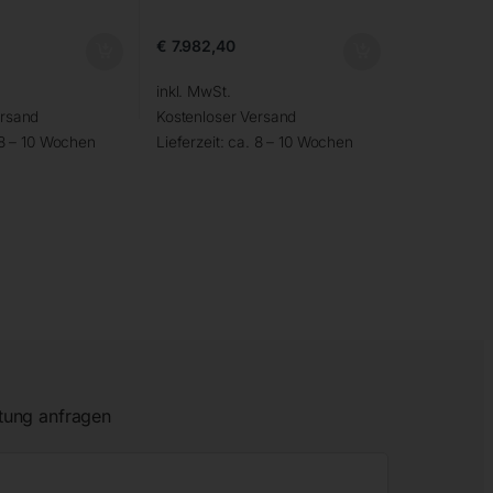
€
7.982,40
inkl. MwSt.
ersand
Kostenloser Versand
 8 – 10 Wochen
Lieferzeit:
ca. 8 – 10 Wochen
tung anfragen