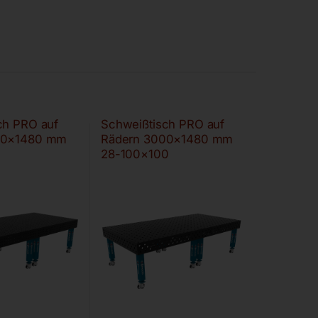
ch PRO auf
Schweißtisch PRO auf
00×1480 mm
Rädern 3000×1480 mm
28-100×100