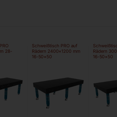
 PRO
Schweißtisch PRO auf
Schweißtis
m 28-
Rädern 2400×1200 mm
Rädern 30
16-50×50
16-50×50