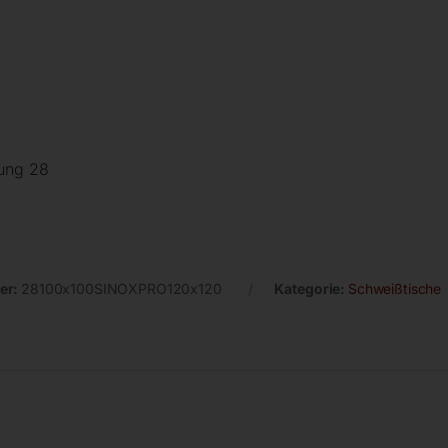
rung 28
er:
28100x100SINOXPRO120x120
Kategorie:
Schweißtische