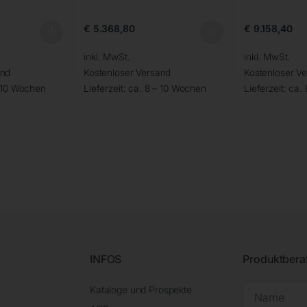
€
5.368,80
€
9.158,40
inkl. MwSt.
inkl. MwSt.
and
Kostenloser Versand
Kostenloser V
– 10 Wochen
Lieferzeit:
ca. 8 – 10 Wochen
Lieferzeit:
ca.
INFOS
Produktbera
Kataloge und Prospekte