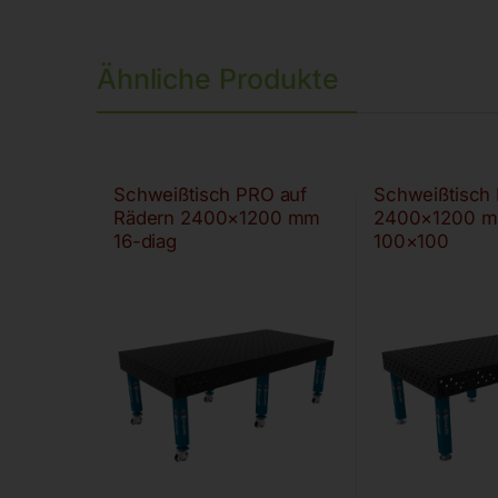
Ähnliche Produkte
Schweißtisch PRO auf
Schweißtisch
Rädern 2400×1200 mm
2400×1200 m
16-diag
100×100