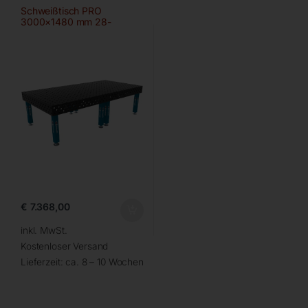
Schweißtisch PRO
3000×1480 mm 28-
100×100
€
7.368,00
inkl. MwSt.
Kostenloser Versand
Lieferzeit:
ca. 8 – 10 Wochen