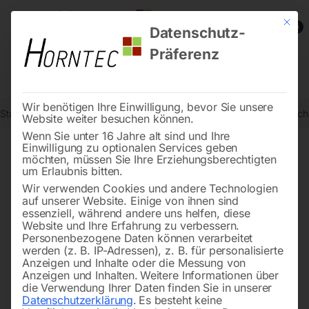
Mit die
0
Datenschutz-
Präferenz
Wir benötigen Ihre Einwilligung, bevor Sie unsere
Start
Schweisstechnologie
Schweißtische
Edelstahl Schweißtis
Website weiter besuchen können.
Wenn Sie unter 16 Jahre alt sind und Ihre
Einwilligung zu optionalen Services geben
möchten, müssen Sie Ihre Erziehungsberechtigten
🔍
um Erlaubnis bitten.
Wir verwenden Cookies und andere Technologien
auf unserer Website. Einige von ihnen sind
essenziell, während andere uns helfen, diese
Website und Ihre Erfahrung zu verbessern.
Personenbezogene Daten können verarbeitet
werden (z. B. IP-Adressen), z. B. für personalisierte
Anzeigen und Inhalte oder die Messung von
Anzeigen und Inhalten.
Weitere Informationen über
die Verwendung Ihrer Daten finden Sie in unserer
Datenschutzerklärung
.
Es besteht keine