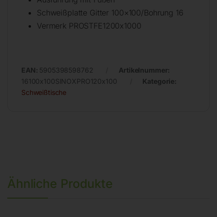
Schweißplatte Gitter 100×100/Bohrung 16
Vermerk PROSTFE1200x1000
EAN:
5905398598762
Artikelnummer:
16100x100SINOXPRO120x100
Kategorie:
Schweißtische
Ähnliche Produkte