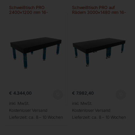
Schweißtisch PRO
Schweißtisch PRO auf
2400×1200 mm 16-
Rädern 3000×1480 mm 16-
100×100
100×100
€
4.344,00
€
7.982,40
inkl. MwSt.
inkl. MwSt.
Kostenloser Versand
Kostenloser Versand
Lieferzeit:
ca. 8 – 10 Wochen
Lieferzeit:
ca. 8 – 10 Wochen