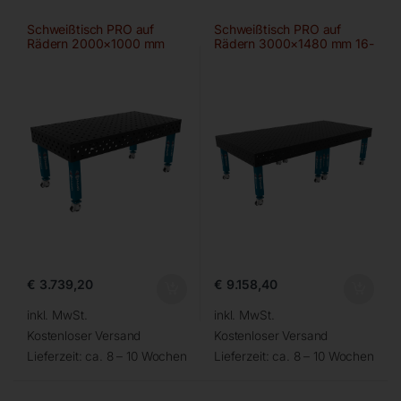
Schweißtisch PRO auf
Schweißtisch PRO auf
Rädern 2000×1000 mm
Rädern 3000×1480 mm 16-
28-100×100
diag
€
3.739,20
€
9.158,40
inkl. MwSt.
inkl. MwSt.
Kostenloser Versand
Kostenloser Versand
Lieferzeit:
ca. 8 – 10 Wochen
Lieferzeit:
ca. 8 – 10 Wochen