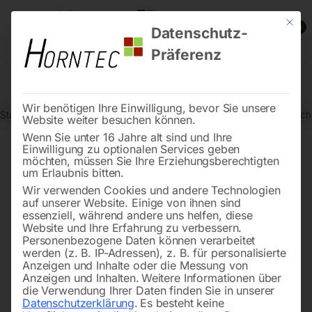
Mit die
0
Datenschutz-
Präferenz
Wir benötigen Ihre Einwilligung, bevor Sie unsere
Start
Schweisstechnologie
Schweißtische
Edelstahl Schweißtis
Website weiter besuchen können.
Wenn Sie unter 16 Jahre alt sind und Ihre
Einwilligung zu optionalen Services geben
möchten, müssen Sie Ihre Erziehungsberechtigten
🔍
um Erlaubnis bitten.
Wir verwenden Cookies und andere Technologien
auf unserer Website. Einige von ihnen sind
essenziell, während andere uns helfen, diese
Website und Ihre Erfahrung zu verbessern.
Personenbezogene Daten können verarbeitet
werden (z. B. IP-Adressen), z. B. für personalisierte
Anzeigen und Inhalte oder die Messung von
Anzeigen und Inhalten.
Weitere Informationen über
die Verwendung Ihrer Daten finden Sie in unserer
Datenschutzerklärung
.
Es besteht keine