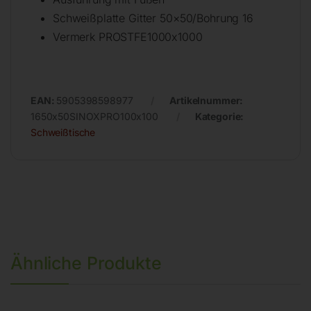
Schweißplatte Gitter 50×50/Bohrung 16
Vermerk PROSTFE1000x1000
EAN:
5905398598977
Artikelnummer:
1650x50SINOXPRO100x100
Kategorie:
Schweißtische
Ähnliche Produkte