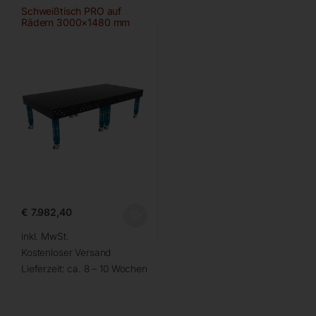
Schweißtisch PRO auf
Rädern 3000×1480 mm
28-100×100
€
7.982,40
inkl. MwSt.
Kostenloser Versand
Lieferzeit:
ca. 8 – 10 Wochen