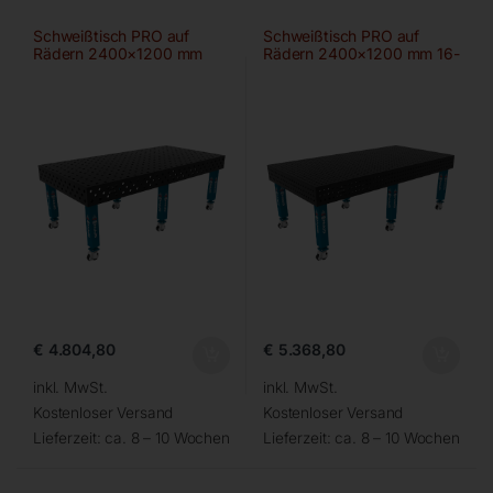
Schweißtisch PRO auf
Schweißtisch PRO auf
Rädern 2400×1200 mm
Rädern 2400×1200 mm 16-
28-100×100
50×50
€
4.804,80
€
5.368,80
inkl. MwSt.
inkl. MwSt.
Kostenloser Versand
Kostenloser Versand
Lieferzeit:
ca. 8 – 10 Wochen
Lieferzeit:
ca. 8 – 10 Wochen