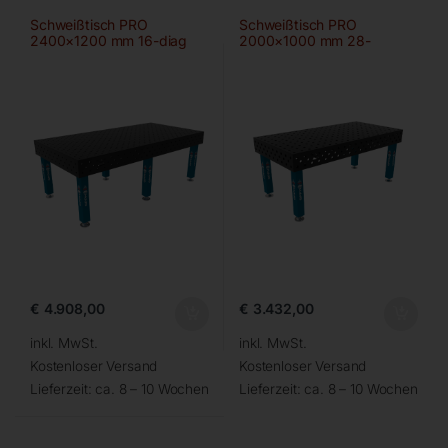
Schweißtisch PRO
Schweißtisch PRO
2400×1200 mm 16-diag
2000×1000 mm 28-
100×100
€
4.908,00
€
3.432,00
inkl. MwSt.
inkl. MwSt.
Kostenloser Versand
Kostenloser Versand
Lieferzeit:
ca. 8 – 10 Wochen
Lieferzeit:
ca. 8 – 10 Wochen