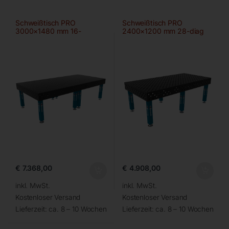
Schweißtisch PRO
Schweißtisch PRO
3000×1480 mm 16-
2400×1200 mm 28-diag
100×100
€
7.368,00
€
4.908,00
inkl. MwSt.
inkl. MwSt.
Kostenloser Versand
Kostenloser Versand
Lieferzeit:
ca. 8 – 10 Wochen
Lieferzeit:
ca. 8 – 10 Wochen