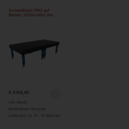
Schweißtisch PRO auf
Rädern 3000×1480 mm
28-diag
€
9.158,40
inkl. MwSt.
Kostenloser Versand
Lieferzeit:
ca. 8 – 10 Wochen