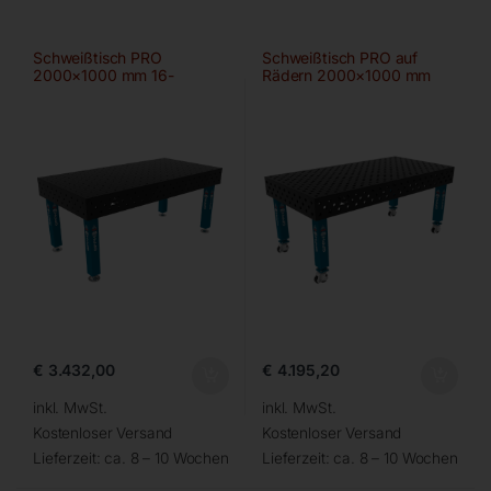
Schweißtisch PRO
Schweißtisch PRO auf
2000×1000 mm 16-
Rädern 2000×1000 mm
100×100
28-diag
€
3.432,00
€
4.195,20
inkl. MwSt.
inkl. MwSt.
Kostenloser Versand
Kostenloser Versand
Lieferzeit:
ca. 8 – 10 Wochen
Lieferzeit:
ca. 8 – 10 Wochen