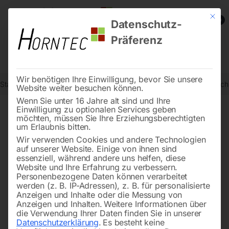
Mit die
0
Datenschutz-
Präferenz
Wir benötigen Ihre Einwilligung, bevor Sie unsere
Start
Schweisstechnologie
Schweißtische
Edelstahl Schweißtis
Website weiter besuchen können.
Wenn Sie unter 16 Jahre alt sind und Ihre
Einwilligung zu optionalen Services geben
möchten, müssen Sie Ihre Erziehungsberechtigten
🔍
um Erlaubnis bitten.
Wir verwenden Cookies und andere Technologien
auf unserer Website. Einige von ihnen sind
essenziell, während andere uns helfen, diese
Website und Ihre Erfahrung zu verbessern.
Personenbezogene Daten können verarbeitet
werden (z. B. IP-Adressen), z. B. für personalisierte
Anzeigen und Inhalte oder die Messung von
Anzeigen und Inhalten.
Weitere Informationen über
die Verwendung Ihrer Daten finden Sie in unserer
Datenschutzerklärung
.
Es besteht keine