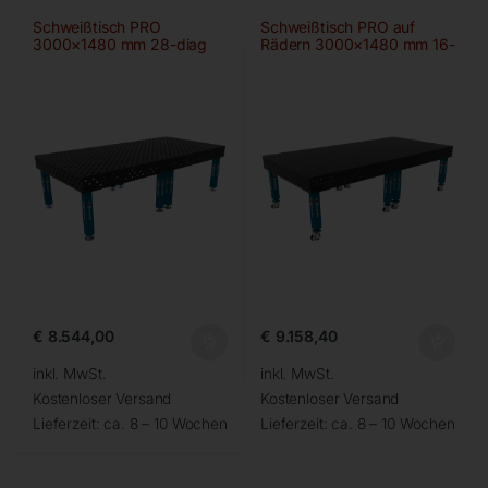
Schweißtisch PRO
Schweißtisch PRO auf
3000×1480 mm 28-diag
Rädern 3000×1480 mm 16-
50×50
€
8.544,00
€
9.158,40
inkl. MwSt.
inkl. MwSt.
Kostenloser Versand
Kostenloser Versand
Lieferzeit:
ca. 8 – 10 Wochen
Lieferzeit:
ca. 8 – 10 Wochen