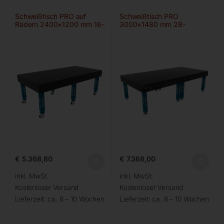
Schweißtisch PRO auf
Schweißtisch PRO
Rädern 2400×1200 mm 16-
3000×1480 mm 28-
diag
100×100
€
5.368,80
€
7.368,00
inkl. MwSt.
inkl. MwSt.
Kostenloser Versand
Kostenloser Versand
Lieferzeit:
ca. 8 – 10 Wochen
Lieferzeit:
ca. 8 – 10 Wochen