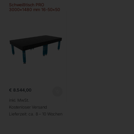
Schweißtisch PRO
3000×1480 mm 16-50×50
€
8.544,00
inkl. MwSt.
Kostenloser Versand
Lieferzeit:
ca. 8 – 10 Wochen