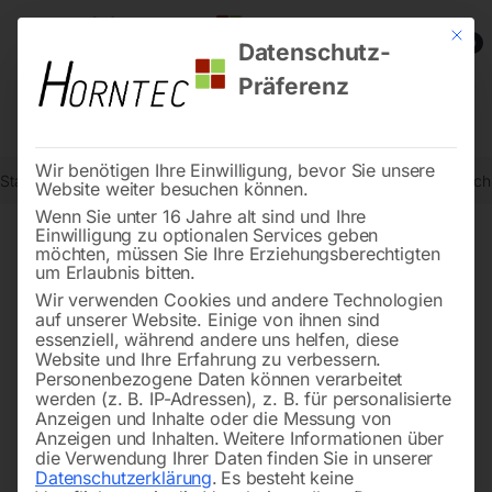
Mit die
0
Datenschutz-
Präferenz
Wir benötigen Ihre Einwilligung, bevor Sie unsere
Start
Schweisstechnologie
Schweißtische
Edelstahl Schweißti
Website weiter besuchen können.
Wenn Sie unter 16 Jahre alt sind und Ihre
Einwilligung zu optionalen Services geben
möchten, müssen Sie Ihre Erziehungsberechtigten
🔍
um Erlaubnis bitten.
Wir verwenden Cookies und andere Technologien
auf unserer Website. Einige von ihnen sind
essenziell, während andere uns helfen, diese
Website und Ihre Erfahrung zu verbessern.
Personenbezogene Daten können verarbeitet
werden (z. B. IP-Adressen), z. B. für personalisierte
Anzeigen und Inhalte oder die Messung von
Anzeigen und Inhalten.
Weitere Informationen über
die Verwendung Ihrer Daten finden Sie in unserer
Datenschutzerklärung
.
Es besteht keine