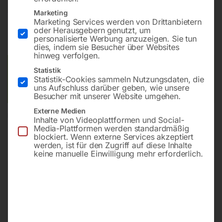
€
72,00
Marketing
Marketing Services werden von Drittanbietern
oder Herausgebern genutzt, um
inkl. MwSt.
zzgl.
Versandkosten
personalisierte Werbung anzuzeigen. Sie tun
Lieferzeit:
ca. 2 - 3 Tage
dies, indem sie Besucher über Websites
hinweg verfolgen.
Versandkosten Standard (Österreich):
€
10,00
Statistik
Statistik-Cookies sammeln Nutzungsdaten, die
Bitte beachten Sie: Die Versandkosten gelten für Österreich.
uns Aufschluss darüber geben, wie unsere
Andere Länder können abweichen.
Besucher mit unserer Website umgehen.
Externe Medien
In den Warenkorb
Inhalte von Videoplattformen und Social-
Media-Plattformen werden standardmäßig
blockiert. Wenn externe Services akzeptiert
werden, ist für den Zugriff auf diese Inhalte
keine manuelle Einwilligung mehr erforderlich.
Sie haben Fragen zu diesem
Artikel?
Gerne helfen wir Ihnen weiter.
Anfrageformular