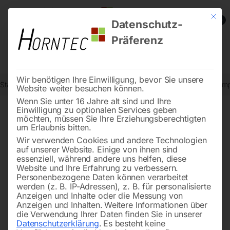
Mit die
0
Datenschutz-
Präferenz
Wir benötigen Ihre Einwilligung, bevor Sie unsere
Start
Drucklufttechnologie
Spritzpistolen
Düsensatz 2,2 mm komp
Website weiter besuchen können.
Wenn Sie unter 16 Jahre alt sind und Ihre
Einwilligung zu optionalen Services geben
möchten, müssen Sie Ihre Erziehungsberechtigten
🔍
um Erlaubnis bitten.
Wir verwenden Cookies und andere Technologien
auf unserer Website. Einige von ihnen sind
essenziell, während andere uns helfen, diese
Website und Ihre Erfahrung zu verbessern.
Personenbezogene Daten können verarbeitet
werden (z. B. IP-Adressen), z. B. für personalisierte
Anzeigen und Inhalte oder die Messung von
Anzeigen und Inhalten.
Weitere Informationen über
die Verwendung Ihrer Daten finden Sie in unserer
Datenschutzerklärung
.
Es besteht keine