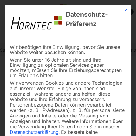
Mit die
0
Datenschutz-
Präferenz
Wir benötigen Ihre Einwilligung, bevor Sie unsere
Start
Drucklufttechnologie
Bauteile für Kompressoren
Druckmanom
Website weiter besuchen können.
Wenn Sie unter 16 Jahre alt sind und Ihre
Einwilligung zu optionalen Services geben
möchten, müssen Sie Ihre Erziehungsberechtigten
🔍
um Erlaubnis bitten.
Wir verwenden Cookies und andere Technologien
auf unserer Website. Einige von ihnen sind
essenziell, während andere uns helfen, diese
Website und Ihre Erfahrung zu verbessern.
Personenbezogene Daten können verarbeitet
werden (z. B. IP-Adressen), z. B. für personalisierte
Anzeigen und Inhalte oder die Messung von
Anzeigen und Inhalten.
Weitere Informationen über
die Verwendung Ihrer Daten finden Sie in unserer
Datenschutzerklärung
.
Es besteht keine