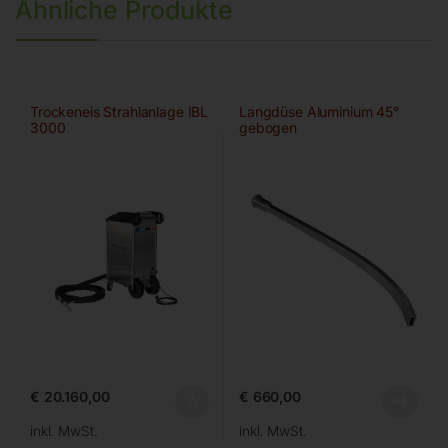
Ähnliche Produkte
Trockeneis Strahlanlage IBL
Langdüse Aluminium 45°
3000
gebogen
€
20.160,00
€
660,00
inkl. MwSt.
inkl. MwSt.