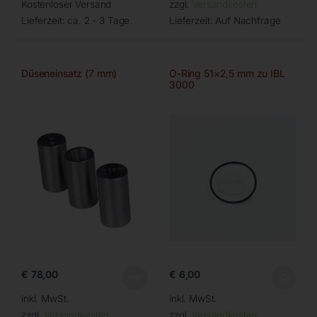
Kostenloser Versand
zzgl.
Versandkosten
Lieferzeit:
ca. 2 - 3 Tage
Lieferzeit:
Auf Nachfrage
Düseneinsatz (7 mm)
O-Ring 51×2,5 mm zu IBL
3000
€
78,00
€
6,00
inkl. MwSt.
inkl. MwSt.
zzgl.
Versandkosten
zzgl.
Versandkosten