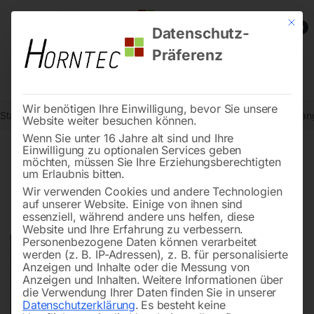
Mit die
0
Datenschutz-
Präferenz
Wir benötigen Ihre Einwilligung, bevor Sie unsere
Start
Drucklufttechnologie
Druckluftschläuche
Druckluftrohr Sta
Website weiter besuchen können.
Wenn Sie unter 16 Jahre alt sind und Ihre
Einwilligung zu optionalen Services geben
möchten, müssen Sie Ihre Erziehungsberechtigten
🔍
um Erlaubnis bitten.
Wir verwenden Cookies und andere Technologien
auf unserer Website. Einige von ihnen sind
essenziell, während andere uns helfen, diese
Website und Ihre Erfahrung zu verbessern.
Personenbezogene Daten können verarbeitet
werden (z. B. IP-Adressen), z. B. für personalisierte
Anzeigen und Inhalte oder die Messung von
Anzeigen und Inhalten.
Weitere Informationen über
die Verwendung Ihrer Daten finden Sie in unserer
Datenschutzerklärung
.
Es besteht keine