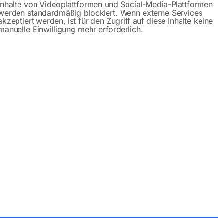
Inhalte von Videoplattformen und Social-Media-Plattformen
werden standardmäßig blockiert. Wenn externe Services
akzeptiert werden, ist für den Zugriff auf diese Inhalte keine
manuelle Einwilligung mehr erforderlich.
Produktsicherheit
bH