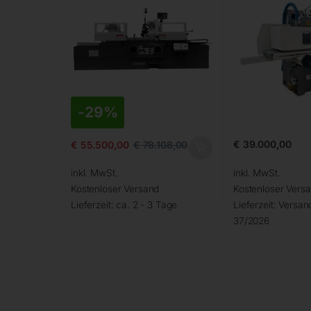
-
29%
€
39.000,00
€
55.500,00
€
78.108,00
inkl. MwSt.
inkl. MwSt.
Kostenloser Versand
Kostenloser Vers
Lieferzeit:
ca. 2 - 3 Tage
Lieferzeit:
Versand
37/2026