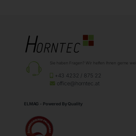
Sie haben Fragen? Wir helfen Ihnen gerne wei
+43 4232 / 875 22
office@horntec.at
ELMAG - Powered By Quality