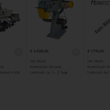
€
3.438,00
€
1.710,00
inkl. MwSt.
inkl. MwSt.
and
Kostenloser Versand
Kostenloser V
bereit in KW
Lieferzeit:
ca. 2 - 3 Tage
Lieferzeit:
Auf