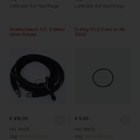
Lieferzeit:
Auf Nachfrage
Lieferzeit:
Auf Nachfrage
Strahlschlauch 1/2′, 5 Meter
O-Ring 51×2,5 mm zu IBL
(ohne Pistole)
3000
€
810,00
€
6,00
inkl. MwSt.
inkl. MwSt.
zzgl.
Versandkosten
zzgl.
Versandkosten