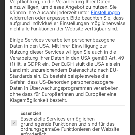
Verpflichtung, in die Verarbeitung Ihrer Daten
einzuwilligen, um dieses Angebot zu nutzen.
Sie
können Ihre Auswahl jederzeit unter
Einstellungen
widerrufen oder anpassen.
Bitte beachten Sie, dass
aufgrund individueller Einstellungen möglicherweise
nicht alle Funktionen der Website verfügbar sind.
Einige Services verarbeiten personenbezogene
Daten in den USA. Mit Ihrer Einwilligung zur
Nutzung dieser Services willigen Sie auch in die
Verarbeitung Ihrer Daten in den USA gemäß Art. 49
(1) lit. a GDPR ein. Der EuGH stuft die USA als ein
Land mit unzureichendem Datenschutz nach EU-
Standards ein. Es besteht beispielsweise die
Gefahr, dass US-Behörden personenbezogene
Daten in Überwachungsprogrammen verarbeiten,
ohne dass für Europäerinnen und Europäer eine
Klagemöglichkeit besteht.
Es folgt eine Liste der Service-Gruppen, für die eine Einwilligun
Essenziell
Essenzielle Services ermöglichen
grundlegende Funktionen und sind für das
ordnungsgemäße Funktionieren der Website
Druck-Sandstrahlkabine
erforderlich.