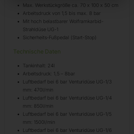
Max. Werkstückgröße ca. 70 x 100 x 50 cm
Arbeitsdruck von 1,5 bis max. 8 bar
Mit hoch belastbarer Wolframkarbid-
Strahldüse UG-1
Sicherheits-Fußpedal (Start-Stop)
Technische Daten
Tankinhalt: 24l
Arbeitsdruck: 1,5 – 8bar
Luftbedarf bei 6 bar Venturidüse UG-1/3
mm: 470l/min
Luftbedarf bei 6 bar Venturidüse UG-1/4
mm: 850l/min
Luftbedarf bei 6 bar Venturidüse UG-1/5
mm: 1500l/min
Luftbedarf bei 6 bar Venturidüse UG-1/6