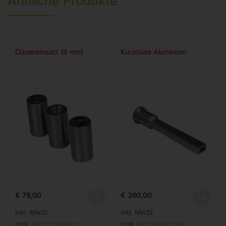
Ähnliche Produkte
Düseneinsatz (9 mm)
Kurzdüse Aluminium
€
78,00
€
360,00
inkl. MwSt.
inkl. MwSt.
zzgl.
Versandkosten
zzgl.
Versandkosten