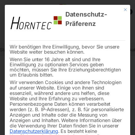
Mit die
0
Datenschutz-
Präferenz
Wir benötigen Ihre Einwilligung, bevor Sie unsere
Start
Drucklufttechnologie
Sandstrahlgeräte
Druck-Sandstrahlka
Website weiter besuchen können.
Wenn Sie unter 16 Jahre alt sind und Ihre
Einwilligung zu optionalen Services geben
möchten, müssen Sie Ihre Erziehungsberechtigten
🔍
um Erlaubnis bitten.
Wir verwenden Cookies und andere Technologien
auf unserer Website. Einige von ihnen sind
essenziell, während andere uns helfen, diese
Website und Ihre Erfahrung zu verbessern.
Personenbezogene Daten können verarbeitet
werden (z. B. IP-Adressen), z. B. für personalisierte
Anzeigen und Inhalte oder die Messung von
Anzeigen und Inhalten.
Weitere Informationen über
die Verwendung Ihrer Daten finden Sie in unserer
Datenschutzerklärung
.
Es besteht keine