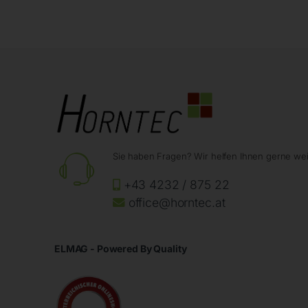
Sie haben Fragen? Wir helfen Ihnen gerne wei
+43 4232 / 875 22
office@horntec.at
ELMAG - Powered By Quality