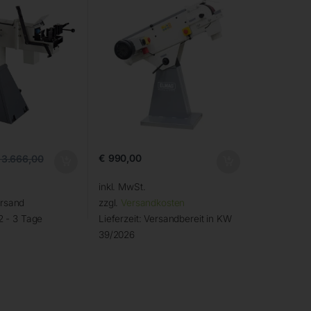
€
990,00
3.666,00
inkl. MwSt.
ersand
zzgl.
Versandkosten
2 - 3 Tage
Lieferzeit:
Versandbereit in KW
39/2026