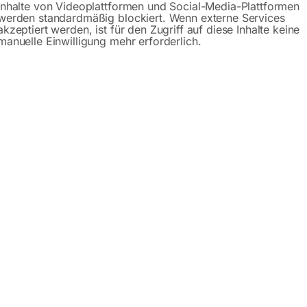
Inhalte von Videoplattformen und Social-Media-Plattformen
werden standardmäßig blockiert. Wenn externe Services
akzeptiert werden, ist für den Zugriff auf diese Inhalte keine
manuelle Einwilligung mehr erforderlich.
Produktsicherheit
bH