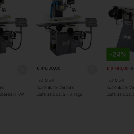
-
24%
€
44.100,00
€
2.790,00
€
inkl. MwSt.
inkl. MwSt.
and
Kostenloser Versand
Kostenloser V
bereit in KW
Lieferzeit:
ca. 2 - 3 Tage
Lieferzeit:
ca. 