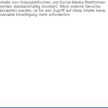
Inhalte von Videoplattformen und Social-Media-Plattformen
werden standardmäßig blockiert. Wenn externe Services
akzeptiert werden, ist für den Zugriff auf diese Inhalte keine
manuelle Einwilligung mehr erforderlich.
Produktsicherheit
bH