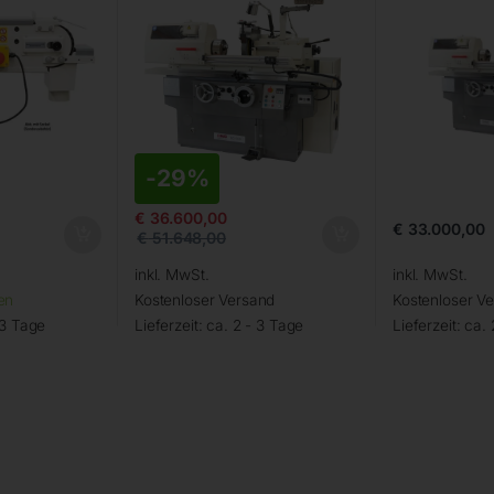
-
29%
€
36.600,00
€
33.000,00
€
51.648,00
inkl. MwSt.
inkl. MwSt.
en
Kostenloser Versand
Kostenloser V
 3 Tage
Lieferzeit:
ca. 2 - 3 Tage
Lieferzeit:
ca. 