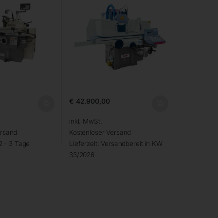
€
42.900,00
inkl. MwSt.
ersand
Kostenloser Versand
2 - 3 Tage
Lieferzeit:
Versandbereit in KW
33/2026