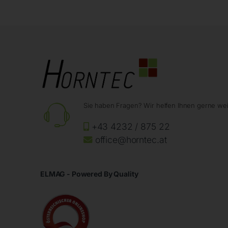
Sie haben Fragen? Wir helfen Ihnen gerne wei
+43 4232 / 875 22
office@horntec.at
ELMAG - Powered By Quality