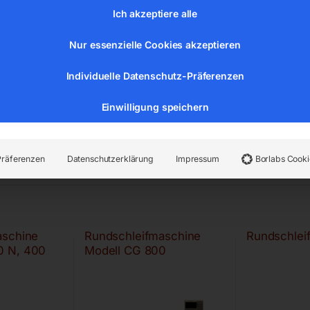
Ich akzeptiere alle
Nur essenzielle Cookies akzeptieren
Individuelle Datenschutz-Präferenzen
Einwilligung speichern
Präferenzen
Datenschutzerklärung
Impressum
Borlabs Cooki
aschine
Rundschleifmaschine
Rundschlei
0 N, 400
Modell CG 800