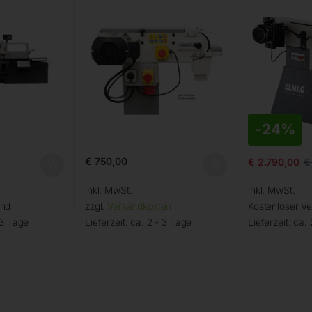
-
24%
€
750,00
€
2.790,00
€
inkl. MwSt.
inkl. MwSt.
and
zzgl.
Versandkosten
Kostenloser V
 3 Tage
Lieferzeit:
ca. 2 - 3 Tage
Lieferzeit:
ca. 