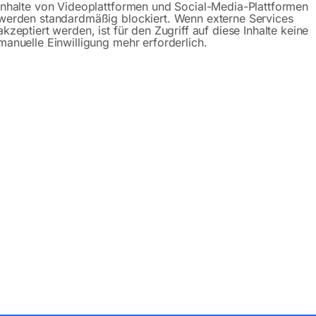
Inhalte von Videoplattformen und Social-Media-Plattformen
Anfrageformular
werden standardmäßig blockiert. Wenn externe Services
akzeptiert werden, ist für den Zugriff auf diese Inhalte keine
manuelle Einwilligung mehr erforderlich.
Produktsicherheit
bH