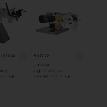
€
660,00
3.666,00
inkl. MwSt.
ersand
zzgl.
Versandkosten
2 - 3 Tage
Lieferzeit:
ca. 2 - 3 Tage