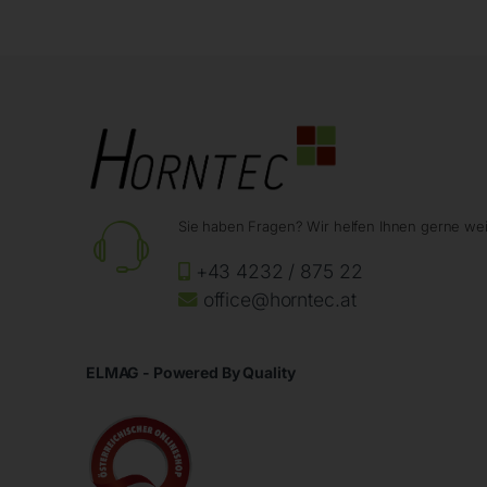
Sie haben Fragen? Wir helfen Ihnen gerne wei
+43 4232 / 875 22
office@horntec.at
ELMAG - Powered By Quality