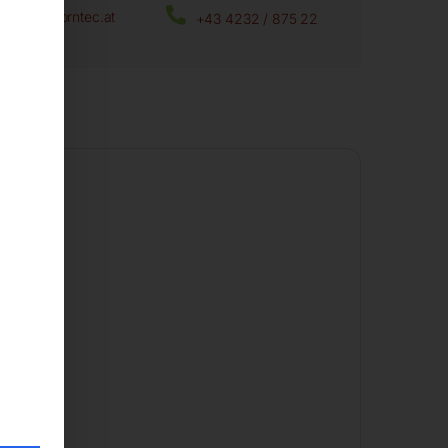
office@horntec.at
+43 4232 / 875 22