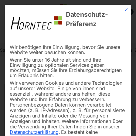
Mit die
0
Datenschutz-
Präferenz
Wir benötigen Ihre Einwilligung, bevor Sie unsere
Start
Metallbearbeitung
Metallkreissägen - Zubehör
Bolzen Pos. 
Website weiter besuchen können.
Wenn Sie unter 16 Jahre alt sind und Ihre
Einwilligung zu optionalen Services geben
möchten, müssen Sie Ihre Erziehungsberechtigten
🔍
um Erlaubnis bitten.
Wir verwenden Cookies und andere Technologien
auf unserer Website. Einige von ihnen sind
essenziell, während andere uns helfen, diese
Website und Ihre Erfahrung zu verbessern.
Personenbezogene Daten können verarbeitet
werden (z. B. IP-Adressen), z. B. für personalisierte
Anzeigen und Inhalte oder die Messung von
Anzeigen und Inhalten.
Weitere Informationen über
die Verwendung Ihrer Daten finden Sie in unserer
Datenschutzerklärung
.
Es besteht keine