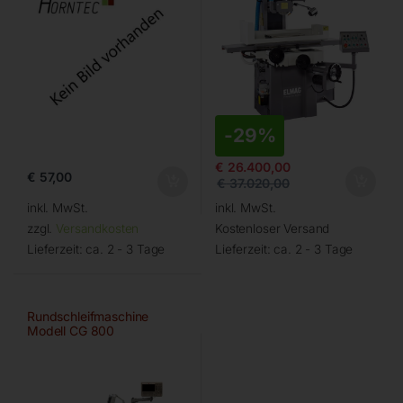
-
29%
€
26.400,00
€
57,00
€
37.020,00
inkl. MwSt.
inkl. MwSt.
zzgl.
Versandkosten
Kostenloser Versand
Lieferzeit:
ca. 2 - 3 Tage
Lieferzeit:
ca. 2 - 3 Tage
Rundschleifmaschine
Modell CG 800