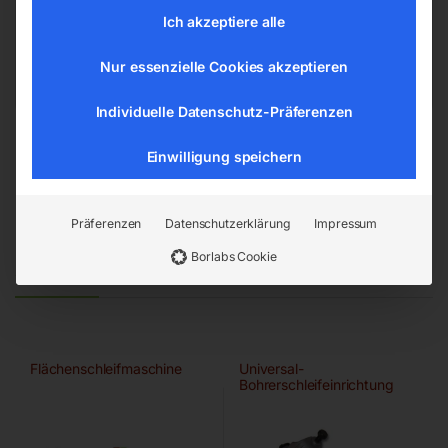
4911 Ried/Tumeltsham
Ich akzeptiere alle
office@elmag.at
Österreich
Nur essenzielle Cookies akzeptieren
Individuelle Datenschutz-Präferenzen
Einwilligung speichern
Präferenzen
Datenschutzerklärung
Impressum
Borlabs Cookie
Ähnliche Produkte
Flächenschleifmaschine
Universal-
Bohrerschleifeinrichtung