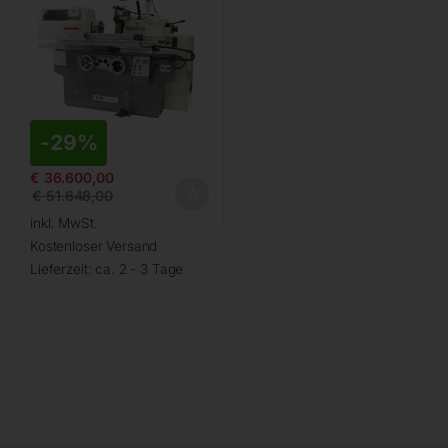
-
29%
€
36.600,00
€
51.648,00
inkl. MwSt.
Kostenloser Versand
Lieferzeit:
ca. 2 - 3 Tage