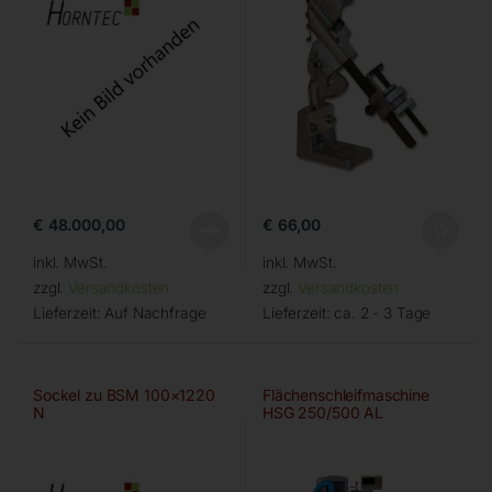
€
48.000,00
€
66,00
inkl. MwSt.
inkl. MwSt.
zzgl.
Versandkosten
zzgl.
Versandkosten
Lieferzeit:
Auf Nachfrage
Lieferzeit:
ca. 2 - 3 Tage
Sockel zu BSM 100×1220
Flächenschleifmaschine
N
HSG 250/500 AL