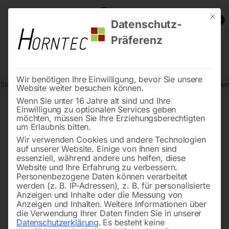
Mit die
0
Datenschutz-
Präferenz
Wir benötigen Ihre Einwilligung, bevor Sie unsere
Start
Werkstatttechnik
Ventilatoren und Luftentfeuchter
Bodenvent
Website weiter besuchen können.
Wenn Sie unter 16 Jahre alt sind und Ihre
Einwilligung zu optionalen Services geben
möchten, müssen Sie Ihre Erziehungsberechtigten
🔍
um Erlaubnis bitten.
Wir verwenden Cookies und andere Technologien
auf unserer Website. Einige von ihnen sind
essenziell, während andere uns helfen, diese
Website und Ihre Erfahrung zu verbessern.
Personenbezogene Daten können verarbeitet
werden (z. B. IP-Adressen), z. B. für personalisierte
Anzeigen und Inhalte oder die Messung von
Anzeigen und Inhalten.
Weitere Informationen über
die Verwendung Ihrer Daten finden Sie in unserer
Datenschutzerklärung
.
Es besteht keine