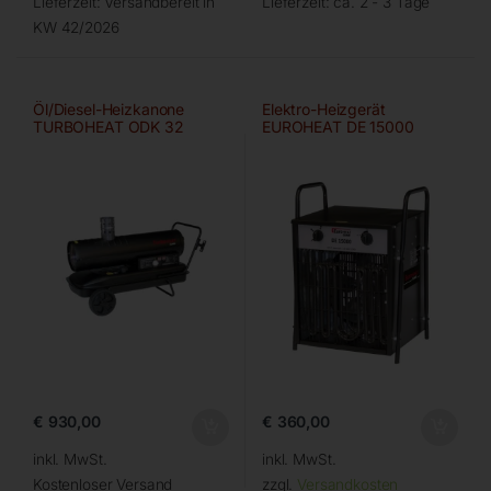
Lieferzeit:
Versandbereit in
Lieferzeit:
ca. 2 - 3 Tage
KW 42/2026
Öl/Diesel-Heizkanone
Elektro-Heizgerät
TURBOHEAT ODK 32
EUROHEAT DE 15000
€
930,00
€
360,00
inkl. MwSt.
inkl. MwSt.
Kostenloser Versand
zzgl.
Versandkosten