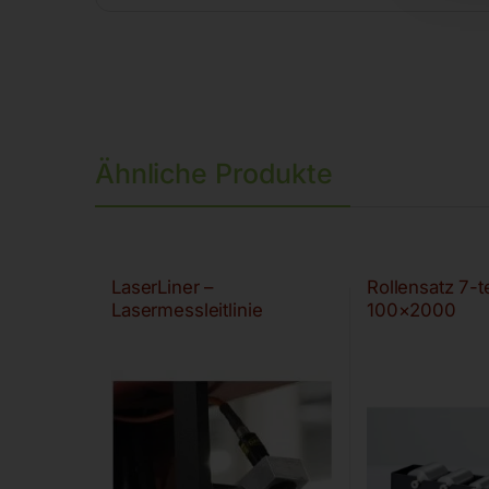
Ähnliche Produkte
LaserLiner –
Rollensatz 7-t
Lasermessleitlinie
100×2000