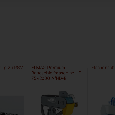
eilig zu RSM
ELMAG Premium
Flächensch
Bandschleifmaschine HD
75×2000 A/HD-B