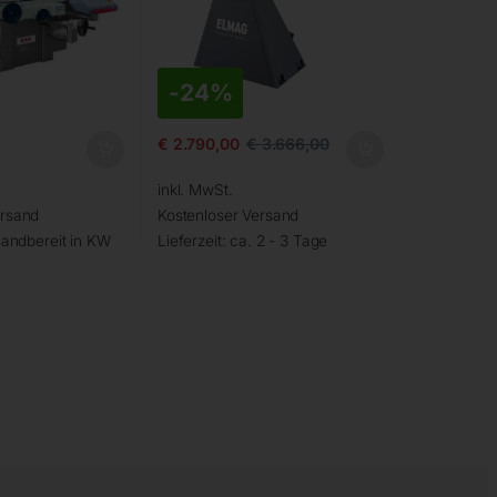
-
24%
€
2.790,00
€
3.666,00
inkl. MwSt.
ersand
Kostenloser Versand
andbereit in KW
Lieferzeit:
ca. 2 - 3 Tage