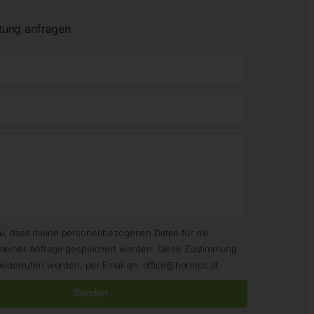
tung anfragen
zu, dass meine personenbezogenen Daten für die
meiner Anfrage gespeichert werden. Diese Zustimmung
widerrufen werden, per Email an: office@horntec.at
Senden