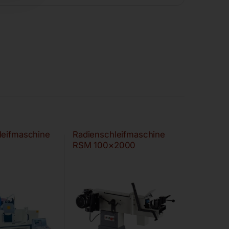
leifmaschine
Radienschleifmaschine
RSM 100×2000