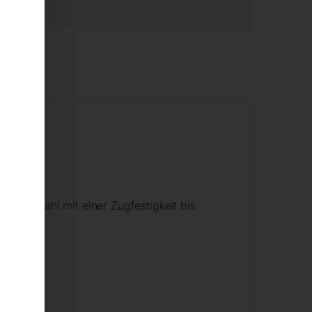
l für Stahl mit einer Zugfestigkeit bis