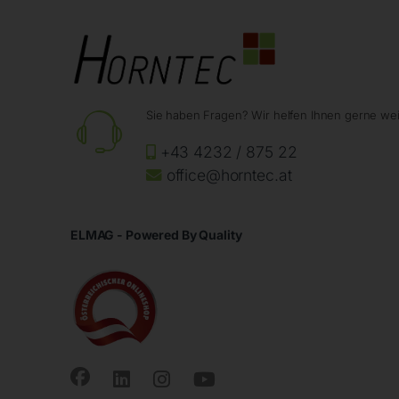
Sie haben Fragen? Wir helfen Ihnen gerne wei
+43 4232 / 875 22
office@horntec.at
ELMAG - Powered By Quality