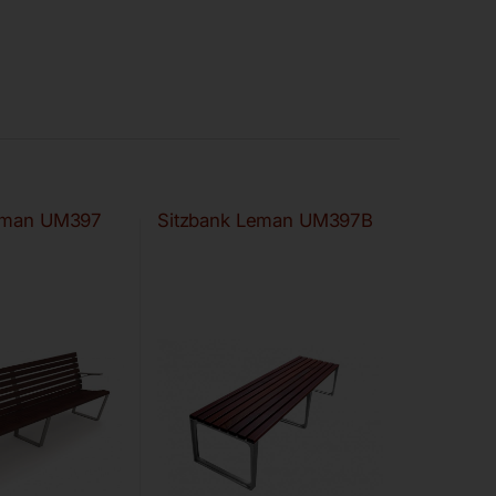
Leman UM397
Sitzbank Leman UM397B