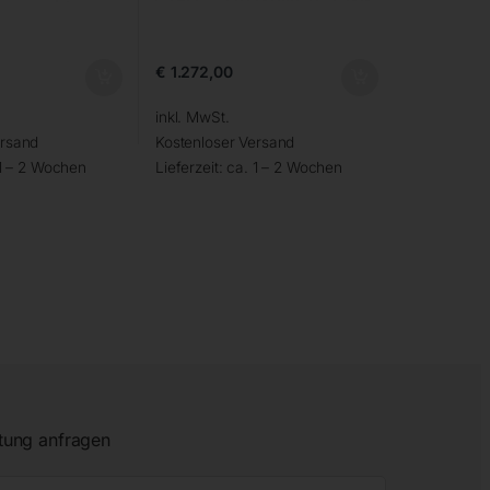
€
1.272,00
inkl. MwSt.
ersand
Kostenloser Versand
1 – 2 Wochen
Lieferzeit:
ca. 1 – 2 Wochen
tung anfragen