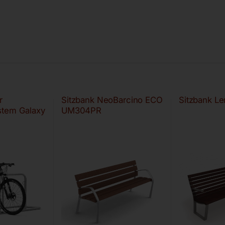
r
Sitzbank NeoBarcino ECO
Sitzbank 
stem Galaxy
UM304PR