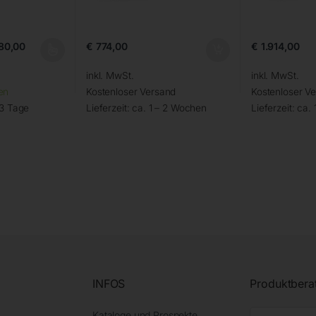
80,00
€
774,00
€
1.914,00
inkl. MwSt.
inkl. MwSt.
en
Kostenloser Versand
Kostenloser V
 3 Tage
Lieferzeit:
ca. 1 – 2 Wochen
Lieferzeit:
ca. 
INFOS
Produktbera
Kataloge und Prospekte