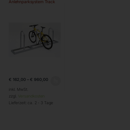
Anlehnparksystem Track
von WSM
€
162,00
–
€
960,00
inkl. MwSt.
zzgl.
Versandkosten
Lieferzeit:
ca. 2 - 3 Tage