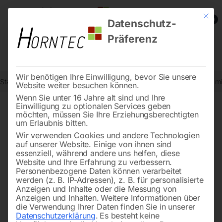
Mit die
0
Datenschutz-
Präferenz
Wir benötigen Ihre Einwilligung, bevor Sie unsere
Start
Stadtmobiliar
Verkehrszeichen nach StVO
Bahnübergang mi
Website weiter besuchen können.
Wenn Sie unter 16 Jahre alt sind und Ihre
Einwilligung zu optionalen Services geben
möchten, müssen Sie Ihre Erziehungsberechtigten
🔍
um Erlaubnis bitten.
Wir verwenden Cookies und andere Technologien
auf unserer Website. Einige von ihnen sind
essenziell, während andere uns helfen, diese
Website und Ihre Erfahrung zu verbessern.
Personenbezogene Daten können verarbeitet
werden (z. B. IP-Adressen), z. B. für personalisierte
Anzeigen und Inhalte oder die Messung von
Anzeigen und Inhalten.
Weitere Informationen über
die Verwendung Ihrer Daten finden Sie in unserer
Datenschutzerklärung
.
Es besteht keine