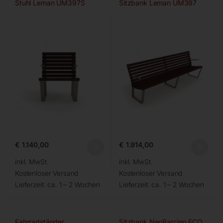
Stuhl Leman UM397S
Sitzbank Leman UM397
€
1.140,00
€
1.914,00
inkl. MwSt.
inkl. MwSt.
Kostenloser Versand
Kostenloser Versand
Lieferzeit:
ca. 1 – 2 Wochen
Lieferzeit:
ca. 1 – 2 Wochen
Fahrradständer
Sitzbank NeoBarcino ECO