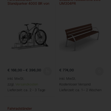
Standparker 4000 BR von
UM304PR
WSM
€
168,00
–
€
396,00
€
774,00
inkl. MwSt.
inkl. MwSt.
zzgl.
Versandkosten
Kostenloser Versand
Lieferzeit:
ca. 2 - 3 Tage
Lieferzeit:
ca. 1 – 2 Wochen
Fahrradständer