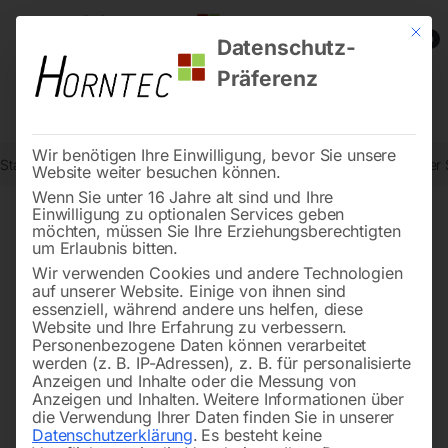
Mit die
0
Datenschutz-
Präferenz
Wir benötigen Ihre Einwilligung, bevor Sie unsere
Start
Drucklufttechnologie
Automatische Aufroller
Automatischer 
Website weiter besuchen können.
Wenn Sie unter 16 Jahre alt sind und Ihre
Einwilligung zu optionalen Services geben
möchten, müssen Sie Ihre Erziehungsberechtigten
🔍
um Erlaubnis bitten.
Wir verwenden Cookies und andere Technologien
auf unserer Website. Einige von ihnen sind
essenziell, während andere uns helfen, diese
Website und Ihre Erfahrung zu verbessern.
Personenbezogene Daten können verarbeitet
werden (z. B. IP-Adressen), z. B. für personalisierte
Anzeigen und Inhalte oder die Messung von
Anzeigen und Inhalten.
Weitere Informationen über
die Verwendung Ihrer Daten finden Sie in unserer
Datenschutzerklärung
.
Es besteht keine