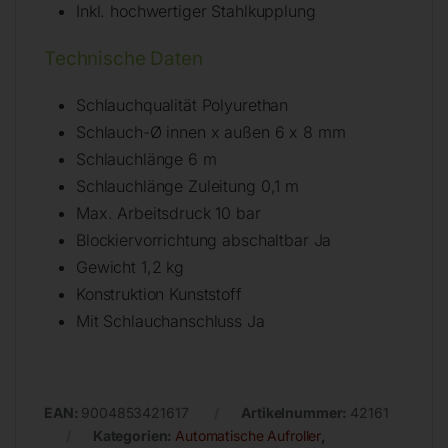
Inkl. hochwertiger Stahlkupplung
Technische Daten
Schlauchqualität Polyurethan
Schlauch-Ø innen x außen 6 x 8 mm
Schlauchlänge 6 m
Schlauchlänge Zuleitung 0,1 m
Max. Arbeitsdruck 10 bar
Blockiervorrichtung abschaltbar Ja
Gewicht 1,2 kg
Konstruktion Kunststoff
Mit Schlauchanschluss Ja
EAN:
9004853421617
Artikelnummer:
42161
Kategorien:
Automatische Aufroller
,