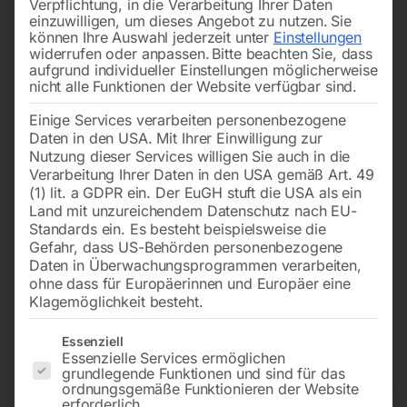
Verpflichtung, in die Verarbeitung Ihrer Daten
einzuwilligen, um dieses Angebot zu nutzen.
Sie
können Ihre Auswahl jederzeit unter
Einstellungen
widerrufen oder anpassen.
Bitte beachten Sie, dass
aufgrund individueller Einstellungen möglicherweise
nicht alle Funktionen der Website verfügbar sind.
Einige Services verarbeiten personenbezogene
Daten in den USA. Mit Ihrer Einwilligung zur
Nutzung dieser Services willigen Sie auch in die
Verarbeitung Ihrer Daten in den USA gemäß Art. 49
(1) lit. a GDPR ein. Der EuGH stuft die USA als ein
Land mit unzureichendem Datenschutz nach EU-
Standards ein. Es besteht beispielsweise die
Gefahr, dass US-Behörden personenbezogene
Daten in Überwachungsprogrammen verarbeiten,
ohne dass für Europäerinnen und Europäer eine
Klagemöglichkeit besteht.
Es folgt eine Liste der Service-Gruppen, für die eine Einwilligun
Essenziell
Essenzielle Services ermöglichen
grundlegende Funktionen und sind für das
Automatischer Schlauchaufroller
ordnungsgemäße Funktionieren der Website
erforderlich.