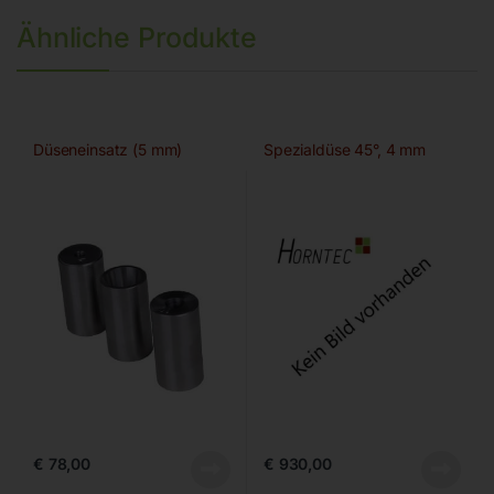
Ähnliche Produkte
Düseneinsatz (5 mm)
Spezialdüse 45°, 4 mm
€
78,00
€
930,00