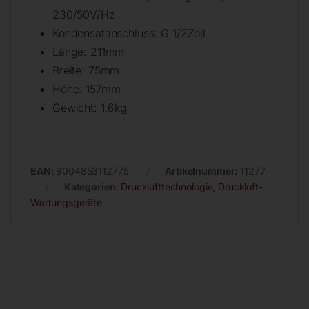
230/50V/Hz
Kondensatanschluss: G 1/2Zoll
Länge: 211mm
Breite: 75mm
Höhe: 157mm
Gewicht: 1.6kg
EAN:
9004853112775
Artikelnummer:
11277
Kategorien:
Drucklufttechnologie
,
Druckluft-
Wartungsgeräte