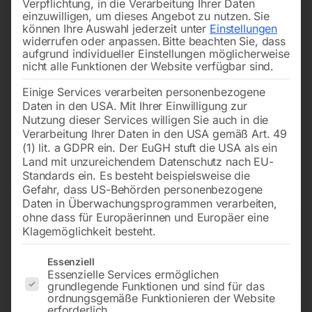
Verpflichtung, in die Verarbeitung Ihrer Daten
einzuwilligen, um dieses Angebot zu nutzen.
Sie
können Ihre Auswahl jederzeit unter
Einstellungen
widerrufen oder anpassen.
Bitte beachten Sie, dass
aufgrund individueller Einstellungen möglicherweise
nicht alle Funktionen der Website verfügbar sind.
Einige Services verarbeiten personenbezogene
Daten in den USA. Mit Ihrer Einwilligung zur
Nutzung dieser Services willigen Sie auch in die
Verarbeitung Ihrer Daten in den USA gemäß Art. 49
(1) lit. a GDPR ein. Der EuGH stuft die USA als ein
Land mit unzureichendem Datenschutz nach EU-
Standards ein. Es besteht beispielsweise die
Gefahr, dass US-Behörden personenbezogene
Daten in Überwachungsprogrammen verarbeiten,
ohne dass für Europäerinnen und Europäer eine
Klagemöglichkeit besteht.
Es folgt eine Liste der Service-Gruppen, für die eine Einwilligun
Essenziell
Essenzielle Services ermöglichen
grundlegende Funktionen und sind für das
Automat. Kondensatableiter
ordnungsgemäße Funktionieren der Website
erforderlich.