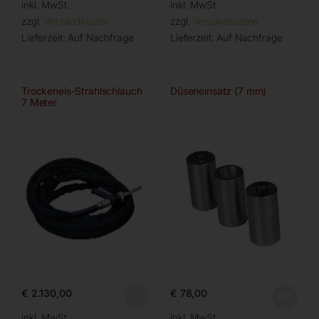
inkl. MwSt.
inkl. MwSt.
zzgl.
Versandkosten
zzgl.
Versandkosten
Lieferzeit:
Auf Nachfrage
Lieferzeit:
Auf Nachfrage
Trockeneis-Strahlschlauch
Düseneinsatz (7 mm)
7 Meter
€
2.130,00
€
78,00
inkl. MwSt.
inkl. MwSt.