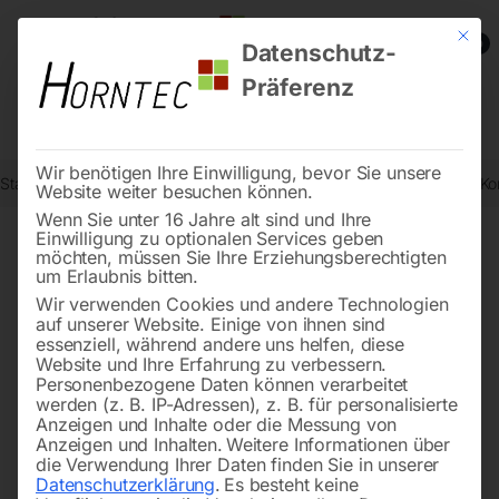
Mit die
0
Datenschutz-
Präferenz
Wir benötigen Ihre Einwilligung, bevor Sie unsere
Start
Drucklufttechnologie
Druckluft-Wartungsgeräte
Automat. Ko
Website weiter besuchen können.
Wenn Sie unter 16 Jahre alt sind und Ihre
Einwilligung zu optionalen Services geben
möchten, müssen Sie Ihre Erziehungsberechtigten
🔍
um Erlaubnis bitten.
Wir verwenden Cookies und andere Technologien
auf unserer Website. Einige von ihnen sind
essenziell, während andere uns helfen, diese
Website und Ihre Erfahrung zu verbessern.
Personenbezogene Daten können verarbeitet
werden (z. B. IP-Adressen), z. B. für personalisierte
Anzeigen und Inhalte oder die Messung von
Anzeigen und Inhalten.
Weitere Informationen über
die Verwendung Ihrer Daten finden Sie in unserer
Datenschutzerklärung
.
Es besteht keine