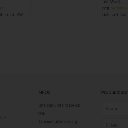
inkl. MwSt.
en
zzgl.
Versandk
bereit in KW
Lieferzeit:
Auf
INFOS
Produktbera
Kataloge und Prospekte
AGB
ter!
Datenschutzerklärung