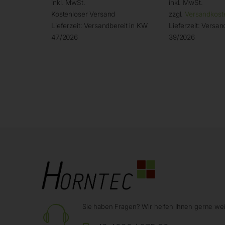
inkl. MwSt.
inkl. MwSt.
Kostenloser Versand
zzgl.
Versandkost
Lieferzeit:
Versandbereit in KW
Lieferzeit:
Versand
47/2026
39/2026
Sie haben Fragen? Wir helfen Ihnen gerne wei