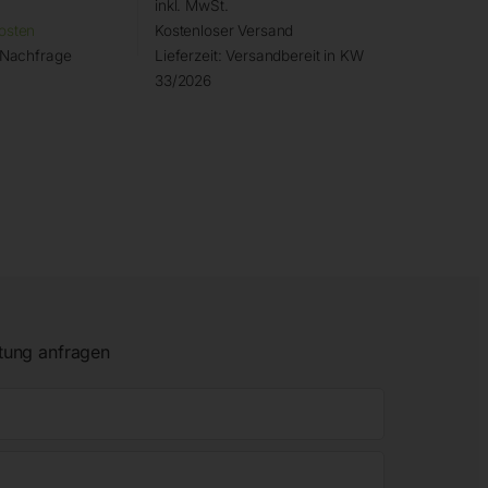
inkl. MwSt.
osten
Kostenloser Versand
 Nachfrage
Lieferzeit:
Versandbereit in KW
33/2026
tung anfragen