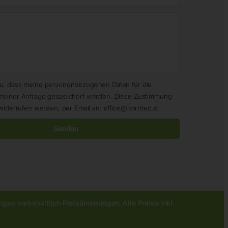
zu, dass meine personenbezogenen Daten für die
meiner Anfrage gespeichert werden. Diese Zustimmung
widerrufen werden, per Email an: office@horntec.at
Senden
gen vorbehaltlich Preisänderungen. Alle Preise inkl.