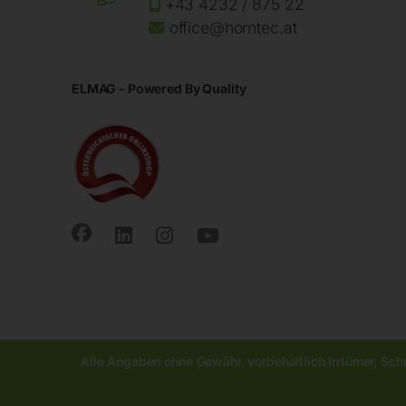
+43 4232 / 875 22
office@horntec.at
ELMAG - Powered By Quality
Alle Angaben ohne Gewähr, vorbehaltlich Irrtümer, Sch