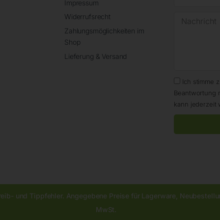
Impressum
Widerrufsrecht
Zahlungsmöglichkeiten im
Shop
Lieferung & Versand
Ich stimme 
Beantwortung 
kann jederzeit 
reib- und Tippfehler. Angegebene Preise für Lagerware, Neubestellun
MwSt.