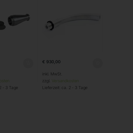
€
930,00
inkl. MwSt.
osten
zzgl.
Versandkosten
2 - 3 Tage
Lieferzeit:
ca. 2 - 3 Tage