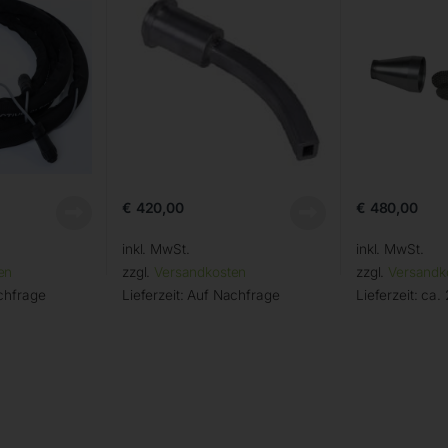
€
420,00
€
480,00
inkl. MwSt.
inkl. MwSt.
en
zzgl.
Versandkosten
zzgl.
Versandk
chfrage
Lieferzeit:
Auf Nachfrage
Lieferzeit:
ca. 