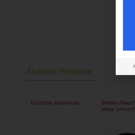
Ähnliche Produkte
Kurzdüse Aluminium
Strahlschlauch
Meter (ohne Pi