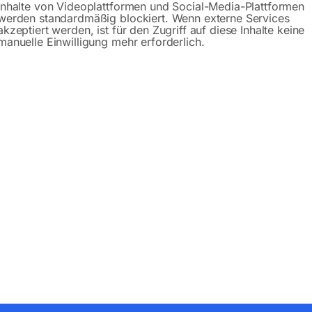
Inhalte von Videoplattformen und Social-Media-Plattformen
werden standardmäßig blockiert. Wenn externe Services
akzeptiert werden, ist für den Zugriff auf diese Inhalte keine
manuelle Einwilligung mehr erforderlich.
Produktsicherheit
bH