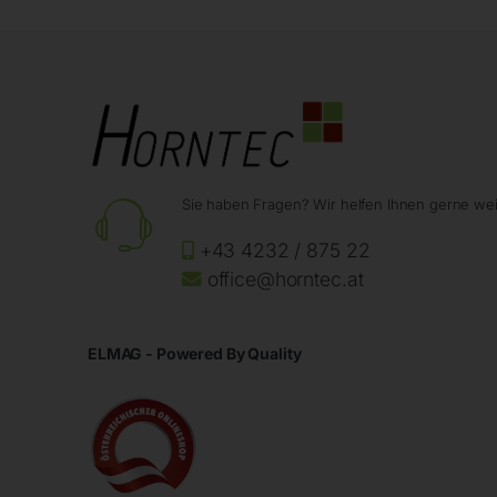
Sie haben Fragen? Wir helfen Ihnen gerne wei
+43 4232 / 875 22
office@horntec.at
ELMAG - Powered By Quality