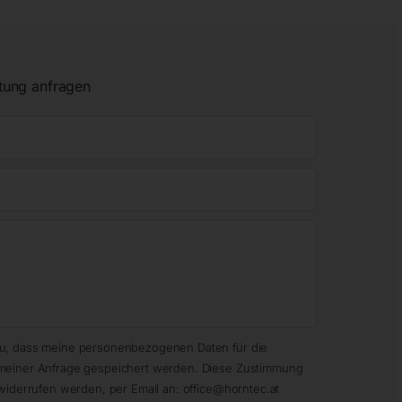
tung anfragen
zu, dass meine personenbezogenen Daten für die
meiner Anfrage gespeichert werden. Diese Zustimmung
widerrufen werden, per Email an: office@horntec.at