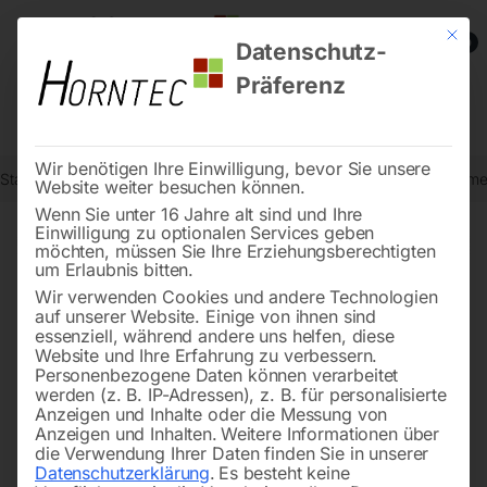
Mit die
0
Datenschutz-
Präferenz
Wir benötigen Ihre Einwilligung, bevor Sie unsere
Start
Stadtmobiliar
Verkehrszeichen nach StVO
Andreaskreuz meh
Website weiter besuchen können.
Wenn Sie unter 16 Jahre alt sind und Ihre
Einwilligung zu optionalen Services geben
möchten, müssen Sie Ihre Erziehungsberechtigten
🔍
um Erlaubnis bitten.
Wir verwenden Cookies und andere Technologien
auf unserer Website. Einige von ihnen sind
essenziell, während andere uns helfen, diese
Website und Ihre Erfahrung zu verbessern.
Personenbezogene Daten können verarbeitet
werden (z. B. IP-Adressen), z. B. für personalisierte
Anzeigen und Inhalte oder die Messung von
Anzeigen und Inhalten.
Weitere Informationen über
die Verwendung Ihrer Daten finden Sie in unserer
Datenschutzerklärung
.
Es besteht keine