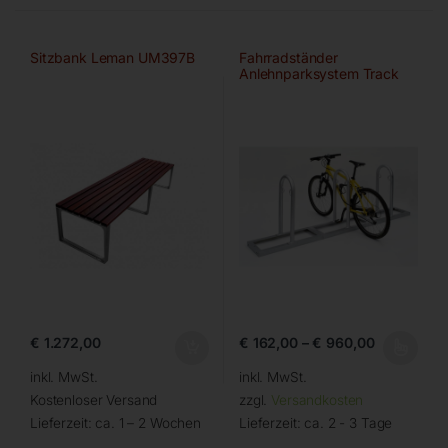
Sitzbank Leman UM397B
Fahrradständer
Anlehnparksystem Track
von WSM
€
1.272,00
€
162,00
–
€
960,00
inkl. MwSt.
inkl. MwSt.
Kostenloser Versand
zzgl.
Versandkosten
Lieferzeit:
ca. 1 – 2 Wochen
Lieferzeit:
ca. 2 - 3 Tage