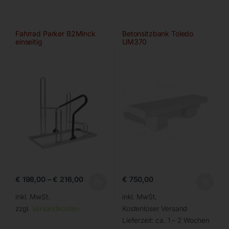
Fahrrad Parker B2Minck
Betonsitzbank Toledo
einseitig
UM370
€
198,00
–
€
216,00
€
750,00
inkl. MwSt.
inkl. MwSt.
zzgl.
Versandkosten
Kostenloser Versand
Lieferzeit:
ca. 1 – 2 Wochen