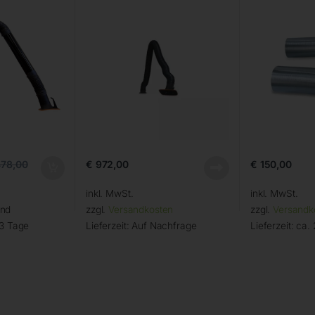
€
972,00
€
150,00
78,00
inkl. MwSt.
inkl. MwSt.
and
zzgl.
Versandkosten
zzgl.
Versandk
 3 Tage
Lieferzeit:
Auf Nachfrage
Lieferzeit:
ca. 