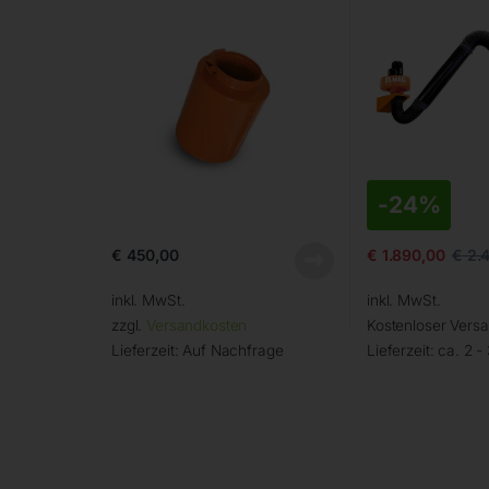
-
24%
€
450,00
€
1.890,00
€
2.4
inkl. MwSt.
inkl. MwSt.
zzgl.
Versandkosten
Kostenloser Vers
Lieferzeit:
Auf Nachfrage
Lieferzeit:
ca. 2 -