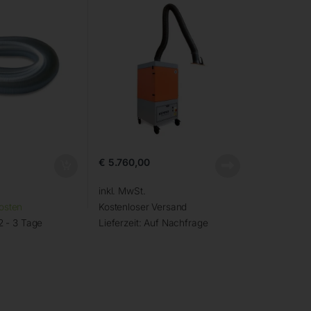
€
5.760,00
inkl. MwSt.
osten
Kostenloser Versand
2 - 3 Tage
Lieferzeit:
Auf Nachfrage