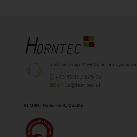
Sie haben Fragen? Wir helfen Ihnen gerne wei
+43 4232 / 875 22
office@horntec.at
ELMAG - Powered By Quality