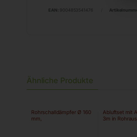
EAN:
9004853541476
Artikelnumm
Ähnliche Produkte
Rohrschalldämpfer Ø 160
Abluftset mit
mm,
3m in Rohrau