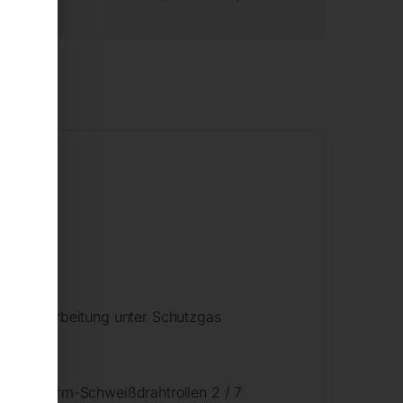
n. Verarbeitung unter Schutzgas
men. Norm-Schweißdrahtrollen 2 / 7