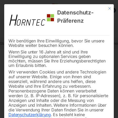
Mit die
0
Datenschutz-
Präferenz
Wir benötigen Ihre Einwilligung, bevor Sie unsere
Start
Drucklufttechnologie
Druckluftwerkzeuge
Abbruch-Spitzmei
Website weiter besuchen können.
Wenn Sie unter 16 Jahre alt sind und Ihre
Einwilligung zu optionalen Services geben
möchten, müssen Sie Ihre Erziehungsberechtigten
🔍
um Erlaubnis bitten.
Wir verwenden Cookies und andere Technologien
auf unserer Website. Einige von ihnen sind
essenziell, während andere uns helfen, diese
Website und Ihre Erfahrung zu verbessern.
Personenbezogene Daten können verarbeitet
werden (z. B. IP-Adressen), z. B. für personalisierte
Anzeigen und Inhalte oder die Messung von
Anzeigen und Inhalten.
Weitere Informationen über
die Verwendung Ihrer Daten finden Sie in unserer
Datenschutzerklärung
.
Es besteht keine