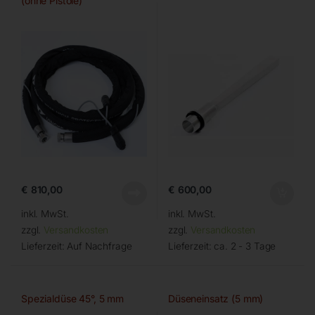
(ohne Pistole)
€
810,00
€
600,00
inkl. MwSt.
inkl. MwSt.
zzgl.
Versandkosten
zzgl.
Versandkosten
Lieferzeit:
Auf Nachfrage
Lieferzeit:
ca. 2 - 3 Tage
Spezialdüse 45°, 5 mm
Düseneinsatz (5 mm)