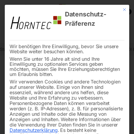
Mit die
0
Datenschutz-
Präferenz
Wir benötigen Ihre Einwilligung, bevor Sie unsere
Start
Werkstatttechnik
Öl- / Fettpumpen
Zapfpistole ’40AL’ für Öl 
Website weiter besuchen können.
Wenn Sie unter 16 Jahre alt sind und Ihre
Einwilligung zu optionalen Services geben
möchten, müssen Sie Ihre Erziehungsberechtigten
🔍
um Erlaubnis bitten.
Wir verwenden Cookies und andere Technologien
auf unserer Website. Einige von ihnen sind
essenziell, während andere uns helfen, diese
Website und Ihre Erfahrung zu verbessern.
Personenbezogene Daten können verarbeitet
werden (z. B. IP-Adressen), z. B. für personalisierte
Anzeigen und Inhalte oder die Messung von
Anzeigen und Inhalten.
Weitere Informationen über
die Verwendung Ihrer Daten finden Sie in unserer
Datenschutzerklärung
.
Es besteht keine