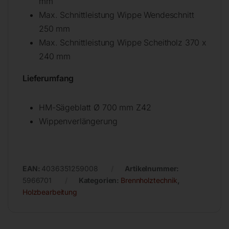
mm
Max. Schnittleistung Wippe Wendeschnitt
250 mm
Max. Schnittleistung Wippe Scheitholz 370 x
240 mm
Lieferumfang
HM-Sägeblatt Ø 700 mm Z42
Wippenverlängerung
EAN:
4036351259008
Artikelnummer:
5966701
Kategorien:
Brennholztechnik
,
Holzbearbeitung