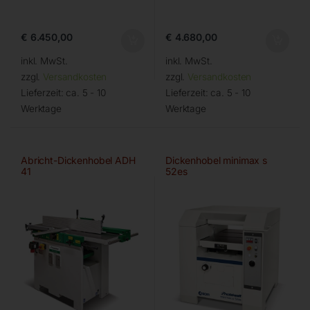
€
6.450,00
€
4.680,00
inkl. MwSt.
inkl. MwSt.
zzgl.
Versandkosten
zzgl.
Versandkosten
Lieferzeit:
ca. 5 - 10
Lieferzeit:
ca. 5 - 10
Werktage
Werktage
Abricht-Dickenhobel ADH
Dickenhobel minimax s
41
52es