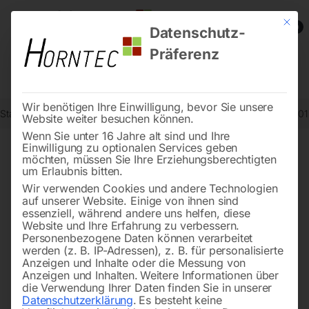
Mit die
0
Datenschutz-
Präferenz
Wir benötigen Ihre Einwilligung, bevor Sie unsere
Start
Holzbearbeitung
Brennholztechnik
Wippkreissäge HWS 701
Website weiter besuchen können.
Wenn Sie unter 16 Jahre alt sind und Ihre
Einwilligung zu optionalen Services geben
möchten, müssen Sie Ihre Erziehungsberechtigten
🔍
um Erlaubnis bitten.
Wir verwenden Cookies und andere Technologien
auf unserer Website. Einige von ihnen sind
essenziell, während andere uns helfen, diese
Website und Ihre Erfahrung zu verbessern.
Personenbezogene Daten können verarbeitet
werden (z. B. IP-Adressen), z. B. für personalisierte
Anzeigen und Inhalte oder die Messung von
Anzeigen und Inhalten.
Weitere Informationen über
die Verwendung Ihrer Daten finden Sie in unserer
Datenschutzerklärung
.
Es besteht keine