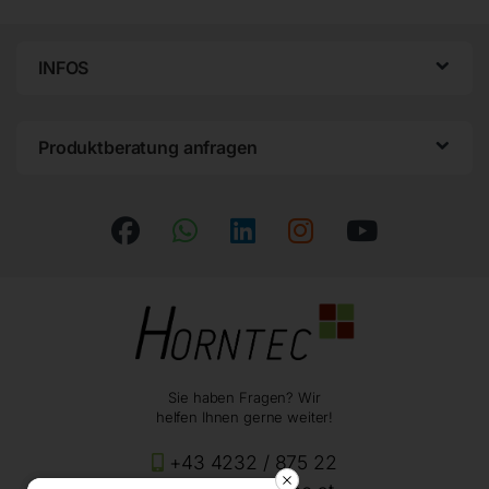
INFOS
Produktberatung anfragen
Sie haben Fragen? Wir
helfen Ihnen gerne weiter!
+43 4232 / 875 22