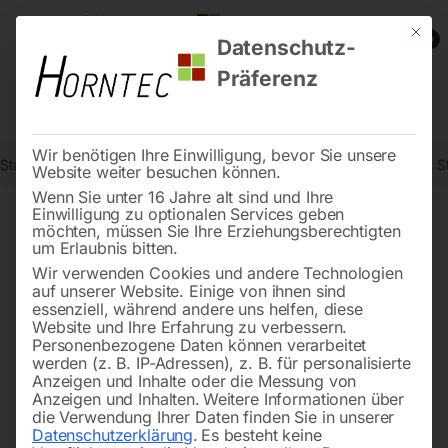
Mit die
0
Datenschutz-
Präferenz
Wir benötigen Ihre Einwilligung, bevor Sie unsere
Start
Stromaggregate und Stromerzeuger
Dieselstromerzeuger
S
Website weiter besuchen können.
Wenn Sie unter 16 Jahre alt sind und Ihre
Einwilligung zu optionalen Services geben
möchten, müssen Sie Ihre Erziehungsberechtigten
🔍
um Erlaubnis bitten.
Wir verwenden Cookies und andere Technologien
auf unserer Website. Einige von ihnen sind
essenziell, während andere uns helfen, diese
Website und Ihre Erfahrung zu verbessern.
Personenbezogene Daten können verarbeitet
werden (z. B. IP-Adressen), z. B. für personalisierte
Anzeigen und Inhalte oder die Messung von
Anzeigen und Inhalten.
Weitere Informationen über
die Verwendung Ihrer Daten finden Sie in unserer
Datenschutzerklärung
.
Es besteht keine