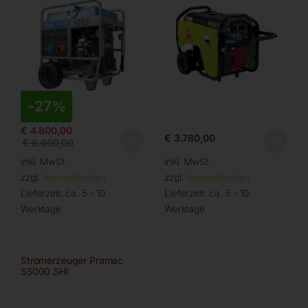
-
27%
€
4.800,00
€
3.780,00
€
6.600,00
inkl. MwSt.
inkl. MwSt.
zzgl.
Versandkosten
zzgl.
Versandkosten
Lieferzeit:
ca. 5 - 10
Lieferzeit:
ca. 5 - 10
Werktage
Werktage
Stromerzeuger Pramac
S5000 SHI