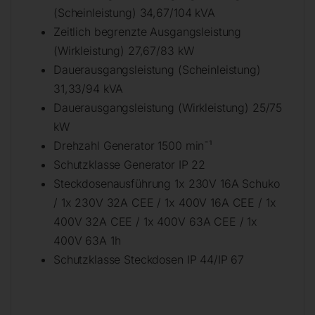
(Scheinleistung) 34,67/104 kVA
Zeitlich begrenzte Ausgangsleistung
(Wirkleistung) 27,67/83 kW
Dauerausgangsleistung (Scheinleistung)
31,33/94 kVA
Dauerausgangsleistung (Wirkleistung) 25/75
kW
Drehzahl Generator 1500 min¯¹
Schutzklasse Generator IP 22
Steckdosenausführung 1x 230V 16A Schuko
/ 1x 230V 32A CEE / 1x 400V 16A CEE / 1x
400V 32A CEE / 1x 400V 63A CEE / 1x
400V 63A 1h
Schutzklasse Steckdosen IP 44/IP 67