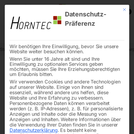
Mit die
0
Datenschutz-
Präferenz
Wir benötigen Ihre Einwilligung, bevor Sie unsere
Start
Drucklufttechnologie
Kolben-Kompressoren
Kompressor Air
Website weiter besuchen können.
Wenn Sie unter 16 Jahre alt sind und Ihre
Einwilligung zu optionalen Services geben
möchten, müssen Sie Ihre Erziehungsberechtigten
🔍
um Erlaubnis bitten.
Wir verwenden Cookies und andere Technologien
auf unserer Website. Einige von ihnen sind
essenziell, während andere uns helfen, diese
Website und Ihre Erfahrung zu verbessern.
Personenbezogene Daten können verarbeitet
werden (z. B. IP-Adressen), z. B. für personalisierte
Anzeigen und Inhalte oder die Messung von
Anzeigen und Inhalten.
Weitere Informationen über
die Verwendung Ihrer Daten finden Sie in unserer
Datenschutzerklärung
.
Es besteht keine