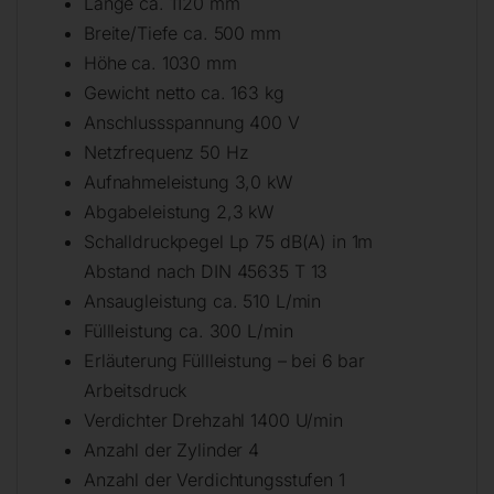
Länge ca. 1120 mm
Breite/Tiefe ca. 500 mm
Höhe ca. 1030 mm
Gewicht netto ca. 163 kg
Anschlussspannung 400 V
Netzfrequenz 50 Hz
Aufnahmeleistung 3,0 kW
Abgabeleistung 2,3 kW
Schalldruckpegel Lp 75 dB(A) in 1m
Abstand nach DIN 45635 T 13
Ansaugleistung ca. 510 L/min
Füllleistung ca. 300 L/min
Erläuterung Füllleistung – bei 6 bar
Arbeitsdruck
Verdichter Drehzahl 1400 U/min
Anzahl der Zylinder 4
Anzahl der Verdichtungsstufen 1