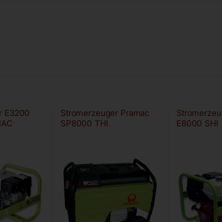
r E3200
Stromerzeuger Pramac
Stromerzeu
MAC
SP8000 THI
E8000 SHI