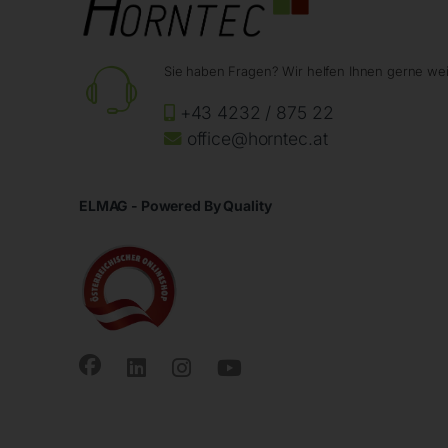
Sie haben Fragen? Wir helfen Ihnen gerne wei
+43 4232 / 875 22
office@horntec.at
ELMAG - Powered By Quality