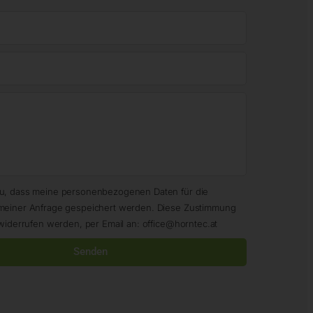
zu, dass meine personenbezogenen Daten für die
meiner Anfrage gespeichert werden. Diese Zustimmung
widerrufen werden, per Email an: office@horntec.at
Senden