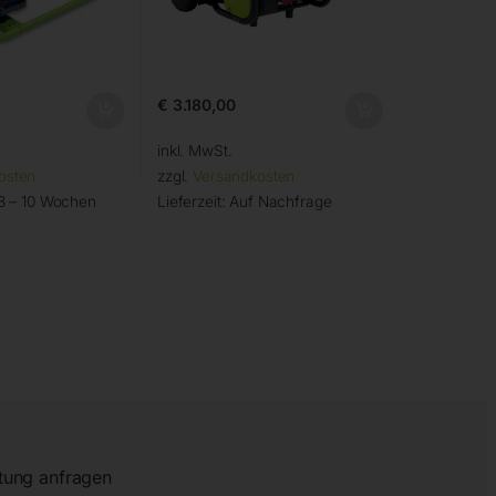
€
3.180,00
inkl. MwSt.
osten
zzgl.
Versandkosten
 8 – 10 Wochen
Lieferzeit:
Auf Nachfrage
tung anfragen