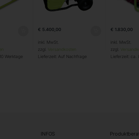
€
5.400,00
€
1.830,00
inkl. MwSt.
inkl. MwSt.
en
zzgl.
Versandkosten
zzgl.
Versandk
 10 Werktage
Lieferzeit:
Auf Nachfrage
Lieferzeit:
ca.
INFOS
Produktbera