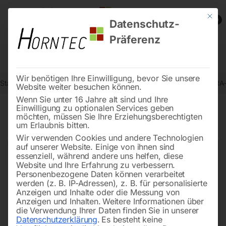
Mit die
0
Datenschutz-
Präferenz
Wir benötigen Ihre Einwilligung, bevor Sie unsere
Start
Drucklufttechnologie
Sandstrahlgeräte
Gummi-Dichtring RA
Website weiter besuchen können.
Wenn Sie unter 16 Jahre alt sind und Ihre
Einwilligung zu optionalen Services geben
möchten, müssen Sie Ihre Erziehungsberechtigten
🔍
um Erlaubnis bitten.
Wir verwenden Cookies und andere Technologien
auf unserer Website. Einige von ihnen sind
essenziell, während andere uns helfen, diese
Website und Ihre Erfahrung zu verbessern.
Personenbezogene Daten können verarbeitet
werden (z. B. IP-Adressen), z. B. für personalisierte
Anzeigen und Inhalte oder die Messung von
Anzeigen und Inhalten.
Weitere Informationen über
die Verwendung Ihrer Daten finden Sie in unserer
Datenschutzerklärung
.
Es besteht keine