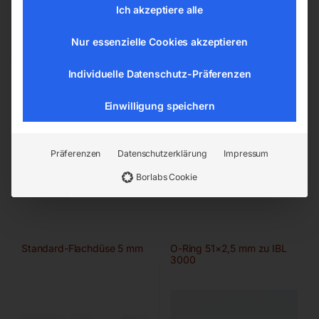
office@elmag.at
Ich akzeptiere alle
Österreich
Nur essenzielle Cookies akzeptieren
Individuelle Datenschutz-Präferenzen
Einwilligung speichern
Präferenzen
Datenschutzerklärung
Impressum
Ähnliche Produkte
Borlabs Cookie
Standard-Flachdüse 5 mm
O-Ring 51×2,5 mm zu IBL
3000