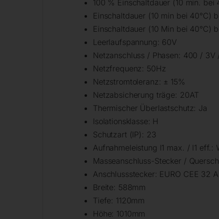
100 % Einschaltdauer (10 min. bei
Einschaltdauer (10 min bei 40°C) 
Einschaltdauer (10 Min bei 40°C)
Leerlaufspannung: 60V
Netzanschluss / Phasen: 400 / 3V 
Netzfrequenz: 50Hz
Netzstromtoleranz: ± 15%
Netzabsicherung träge: 20AT
Thermischer Überlastschutz: Ja
Isolationsklasse: H
Schutzart (IP): 23
Aufnahmeleistung l1 max. / l1 eff.
Masseanschluss-Stecker / Querschn
Anschlussstecker: EURO CEE 32 A
Breite: 588mm
Tiefe: 1120mm
Höhe: 1010mm