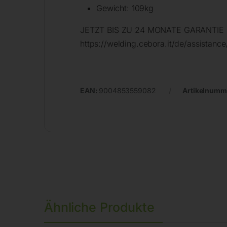
Gewicht: 109kg
JETZT BIS ZU 24 MONATE GARANTIE BE
https://welding.cebora.it/de/assistance/
EAN:
9004853559082
Artikelnumm
Ähnliche Produkte