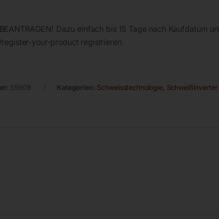
ANTRAGEN! Dazu einfach bis 15 Tage nach Kaufdatum un
register-your-product registrieren.
er:
55908
Kategorien:
Schweisstechnologie
,
Schweißinverter