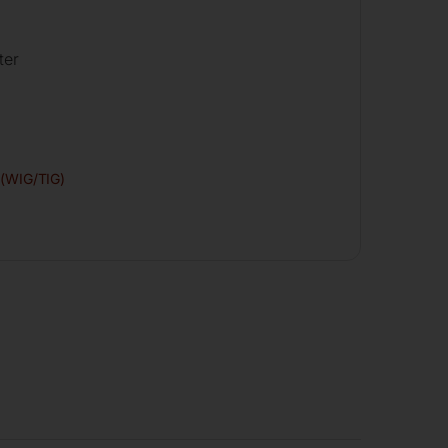
ter
 (WIG/TIG)