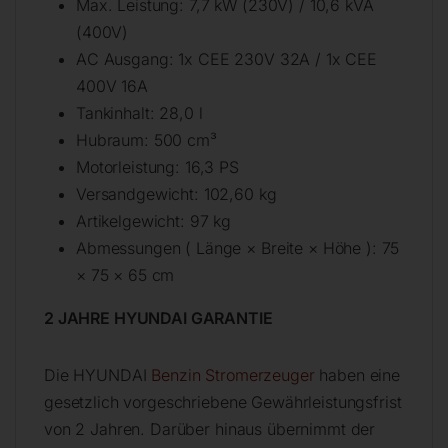
Max. Leistung: 7,7 kW (230V) / 10,6 kVA
(400V)
AC Ausgang: 1x CEE 230V 32A / 1x CEE
400V 16A
Tankinhalt: 28,0 l
Hubraum: 500 cm³
Motorleistung: 16,3 PS
Versandgewicht: 102,60 kg
Artikelgewicht: 97 kg
Abmessungen ( Länge × Breite × Höhe ): 75
× 75 × 65 cm
2 JAHRE HYUNDAI GARANTIE
Die HYUNDAI
Benzin Stromerzeuger
haben eine
gesetzlich vorgeschriebene Gewährleistungsfrist
von 2 Jahren. Darüber hinaus übernimmt der