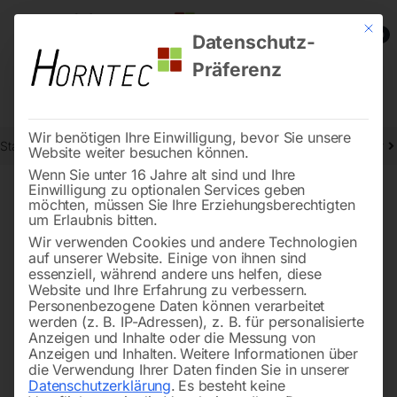
Mit die
0
Datenschutz-
Präferenz
Wir benötigen Ihre Einwilligung, bevor Sie unsere
Start
Stromaggregate und Stromerzeuger
Benzin-Stromerzeuger
Website weiter besuchen können.
Wenn Sie unter 16 Jahre alt sind und Ihre
Einwilligung zu optionalen Services geben
möchten, müssen Sie Ihre Erziehungsberechtigten
🔍
um Erlaubnis bitten.
Wir verwenden Cookies und andere Technologien
auf unserer Website. Einige von ihnen sind
essenziell, während andere uns helfen, diese
Website und Ihre Erfahrung zu verbessern.
Personenbezogene Daten können verarbeitet
werden (z. B. IP-Adressen), z. B. für personalisierte
Anzeigen und Inhalte oder die Messung von
Anzeigen und Inhalten.
Weitere Informationen über
die Verwendung Ihrer Daten finden Sie in unserer
Datenschutzerklärung
.
Es besteht keine