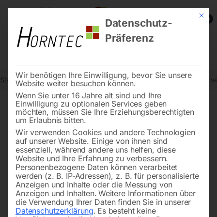
Mit die
0
Datenschutz-
Präferenz
Wir benötigen Ihre Einwilligung, bevor Sie unsere
Start
Drucklufttechnologie
Druckluft-Verrohrungssystem
Winkelve
Website weiter besuchen können.
Wenn Sie unter 16 Jahre alt sind und Ihre
Einwilligung zu optionalen Services geben
möchten, müssen Sie Ihre Erziehungsberechtigten
🔍
um Erlaubnis bitten.
Wir verwenden Cookies und andere Technologien
auf unserer Website. Einige von ihnen sind
essenziell, während andere uns helfen, diese
Website und Ihre Erfahrung zu verbessern.
Personenbezogene Daten können verarbeitet
werden (z. B. IP-Adressen), z. B. für personalisierte
Anzeigen und Inhalte oder die Messung von
Anzeigen und Inhalten.
Weitere Informationen über
die Verwendung Ihrer Daten finden Sie in unserer
Datenschutzerklärung
.
Es besteht keine