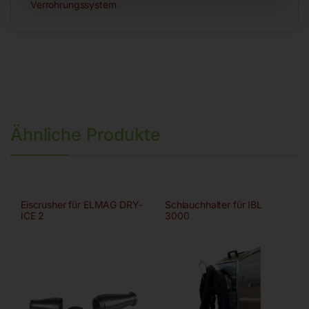
Verrohrungssystem
Ähnliche Produkte
Eiscrusher für ELMAG DRY-
Schlauchhalter für IBL
ICE 2
3000