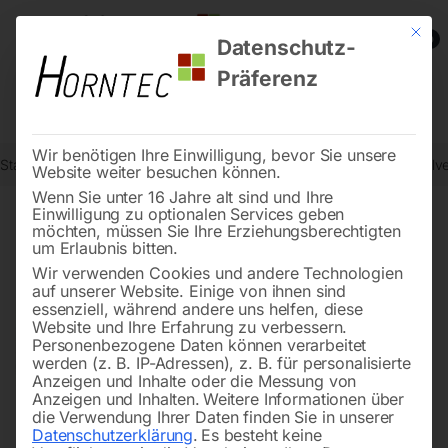
Mit die
0
Datenschutz-
Präferenz
Wir benötigen Ihre Einwilligung, bevor Sie unsere
Start
Drucklufttechnologie
Druckluft-Verrohrungssystem
Winkelv
Website weiter besuchen können.
Wenn Sie unter 16 Jahre alt sind und Ihre
Einwilligung zu optionalen Services geben
möchten, müssen Sie Ihre Erziehungsberechtigten
🔍
um Erlaubnis bitten.
Wir verwenden Cookies und andere Technologien
auf unserer Website. Einige von ihnen sind
essenziell, während andere uns helfen, diese
Website und Ihre Erfahrung zu verbessern.
Personenbezogene Daten können verarbeitet
werden (z. B. IP-Adressen), z. B. für personalisierte
Anzeigen und Inhalte oder die Messung von
Anzeigen und Inhalten.
Weitere Informationen über
die Verwendung Ihrer Daten finden Sie in unserer
Datenschutzerklärung
.
Es besteht keine