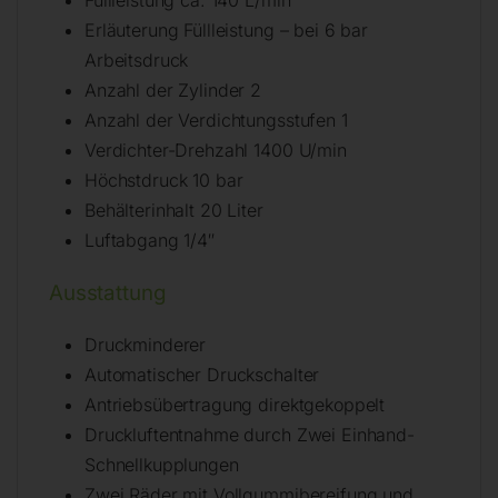
Füllleistung ca. 140 L/min
Erläuterung Füllleistung – bei 6 bar
Arbeitsdruck
Anzahl der Zylinder 2
Anzahl der Verdichtungsstufen 1
Verdichter-Drehzahl 1400 U/min
Höchstdruck 10 bar
Behälterinhalt 20 Liter
Luftabgang 1/4″
Ausstattung
Druckminderer
Automatischer Druckschalter
Antriebsübertragung direktgekoppelt
Druckluftentnahme durch Zwei Einhand-
Schnellkupplungen
Zwei Räder mit Vollgummibereifung und