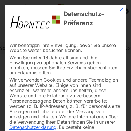
Mit die
0
Datenschutz-
Präferenz
Wir benötigen Ihre Einwilligung, bevor Sie unsere
Start
Drucklufttechnologie
Kolben-Kompressoren
Kompressor Co
Website weiter besuchen können.
Wenn Sie unter 16 Jahre alt sind und Ihre
Einwilligung zu optionalen Services geben
möchten, müssen Sie Ihre Erziehungsberechtigten
🔍
um Erlaubnis bitten.
Wir verwenden Cookies und andere Technologien
auf unserer Website. Einige von ihnen sind
essenziell, während andere uns helfen, diese
Website und Ihre Erfahrung zu verbessern.
Personenbezogene Daten können verarbeitet
werden (z. B. IP-Adressen), z. B. für personalisierte
Anzeigen und Inhalte oder die Messung von
Anzeigen und Inhalten.
Weitere Informationen über
die Verwendung Ihrer Daten finden Sie in unserer
Datenschutzerklärung
.
Es besteht keine