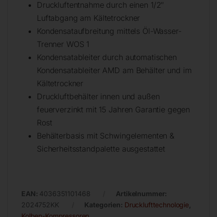
Druckluftentnahme durch einen 1/2″
Luftabgang am Kältetrockner
Kondensataufbreitung mittels Öl-Wasser-
Trenner WOS 1
Kondensatableiter durch automatischen
Kondensatableiter AMD am Behälter und im
Kältetrockner
Druckluftbehälter innen und außen
feuerverzinkt mit 15 Jahren Garantie gegen
Rost
Behälterbasis mit Schwingelementen &
Sicherheitsstandpalette ausgestattet
EAN:
4036351101468
Artikelnummer:
2024752KK
Kategorien:
Drucklufttechnologie
,
Kolben-Kompressoren