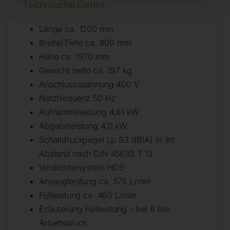
Technische Daten
Länge ca. 1200 mm
Breite/Tiefe ca. 800 mm
Höhe ca. 1970 mm
Gewicht netto ca. 197 kg
Anschlussspannung 400 V
Netzfrequenz 50 Hz
Aufnahmeleistung 4,81 kW
Abgabeleistung 4,0 kW
Schalldruckpegel Lp 83 dB(A) in 1m
Abstand nach DIN 45635 T 13
Verdichtersystem HOS
Ansaugleistung ca. 575 L/min
Füllleistung ca. 460 L/min
Erläuterung Füllleistung – bei 6 bar
Arbeitsdruck