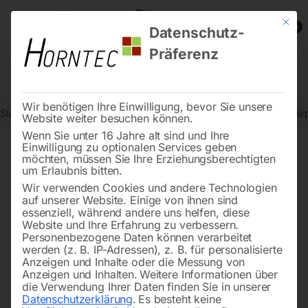
Mit die
0
Datenschutz-
Präferenz
Wir benötigen Ihre Einwilligung, bevor Sie unsere
Start
Drucklufttechnologie
Kolben-Kompressoren
Kompressor Air
Website weiter besuchen können.
Wenn Sie unter 16 Jahre alt sind und Ihre
Einwilligung zu optionalen Services geben
möchten, müssen Sie Ihre Erziehungsberechtigten
🔍
um Erlaubnis bitten.
Wir verwenden Cookies und andere Technologien
auf unserer Website. Einige von ihnen sind
essenziell, während andere uns helfen, diese
Website und Ihre Erfahrung zu verbessern.
Personenbezogene Daten können verarbeitet
werden (z. B. IP-Adressen), z. B. für personalisierte
Anzeigen und Inhalte oder die Messung von
Anzeigen und Inhalten.
Weitere Informationen über
die Verwendung Ihrer Daten finden Sie in unserer
Datenschutzerklärung
.
Es besteht keine