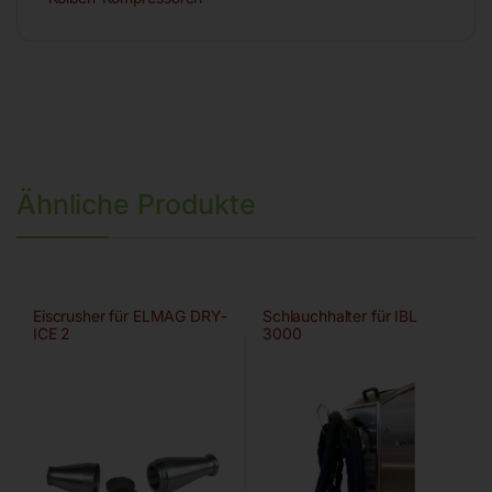
Ähnliche Produkte
Eiscrusher für ELMAG DRY-
Schlauchhalter für IBL
ICE 2
3000