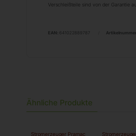
Verschleißteile sind von der Garantie 
EAN:
641022889787
Artikelnumme
Ähnliche Produkte
Stromerzeuger Pramac
Stromerzeuge