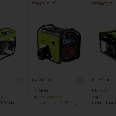
S8000 SHB
ES5000 SH
€
4.080,00
€
1.770,00
inkl. MwSt.
inkl. MwSt.
en
zzgl.
Versandkosten
zzgl.
Versandk
– 10 Wochen
Lieferzeit:
ca. 5 - 10 Werktage
Lieferzeit:
ca. 