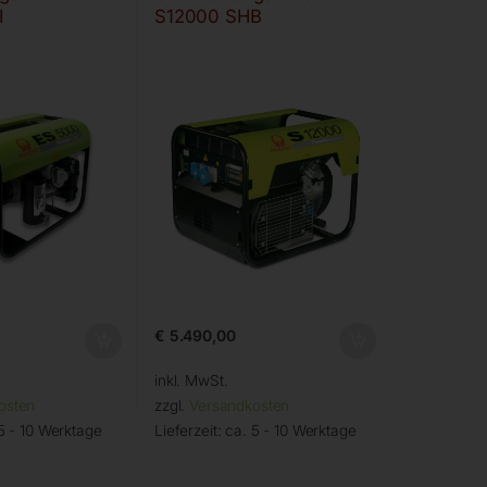
I
S12000 SHB
€
5.490,00
inkl. MwSt.
osten
zzgl.
Versandkosten
5 - 10 Werktage
Lieferzeit:
ca. 5 - 10 Werktage