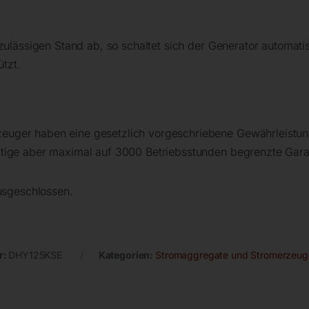
 zulässigen Stand ab, so schaltet sich der Generator automat
tzt.
uger haben eine gesetzlich vorgeschriebene Gewährleistung
tige aber maximal auf 3000 Betriebsstunden begrenzte Gara
ausgeschlossen.
r:
DHY125KSE
Kategorien:
Stromaggregate und Stromerzeug