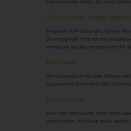
Lebenszeit des Motor, das Gerät benöt
AVR (Automatic Voltage Regulato
Integrierte AVR (Automatic Voltage Reg
Stromaggregat nicht nur zur Versorgu
verwendet werden, sondern auch für di
Elektrostart
Der Generator ist mit einer Batterie un
gespeicherte Strom wird zum Start de
Überlastschutz
Wenn der Verbraucher mehr Strom benöt
unterbrochen. Auf diese Weise werden 