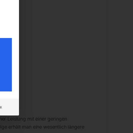
e
oher Leistung mit einer geringen
ge erhält man eine wesentlich längere