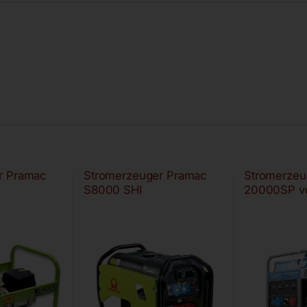
r Pramac
Stromerzeuger Pramac
Stromerzeu
S8000 SHI
20000SP v