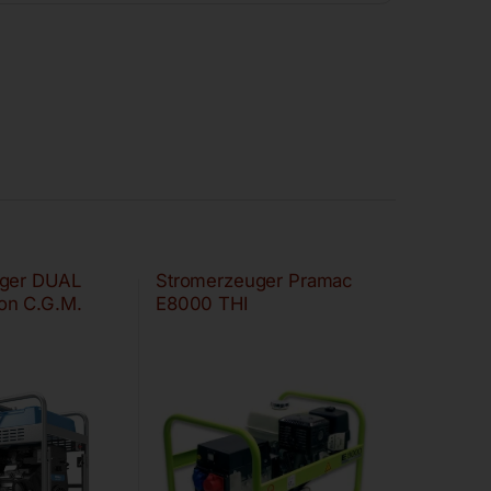
ger DUAL
Stromerzeuger Pramac
on C.G.M.
E8000 THI