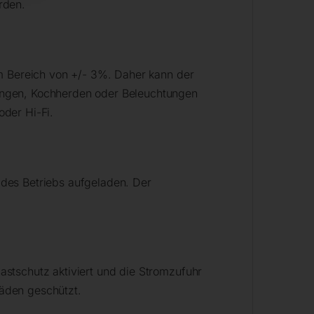
rden.
em Bereich von +/- 3%. Daher kann der
ungen, Kochherden oder Beleuchtungen
der Hi-Fi.
d des Betriebs aufgeladen. Der
stschutz aktiviert und die Stromzufuhr
äden geschützt.