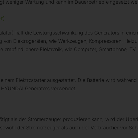
igt weniger Wartung und kann im Dauerbetrieb eingesetzt we
r)
ulator) hält die Leistungsschwankung des Generators in ein
ng von Elektrogeräten, wie Werkzeugen, Kompressoren, Heiz
e empfindlichere Elektronik, wie Computer, Smartphone, TV o
d einem Elektrostarter ausgestattet. Die Batterie wird währen
s HYUNDAI Generators verwendet.
igt als der Stromerzeuger produzieren kann, wird der Überla
sowohl der Stromerzeuger als auch der Verbraucher vor Sch