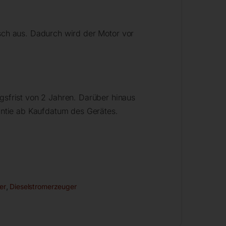
isch aus. Dadurch wird der Motor vor
sfrist von 2 Jahren. Darüber hinaus
ntie ab Kaufdatum des Gerätes.
er
,
Dieselstromerzeuger