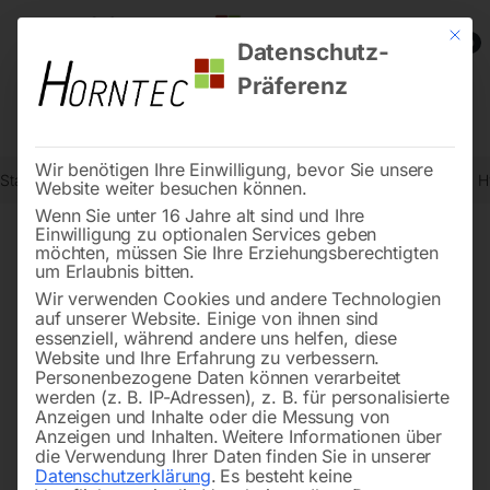
Mit die
0
Datenschutz-
Präferenz
Wir benötigen Ihre Einwilligung, bevor Sie unsere
Start
Stromaggregate und Stromerzeuger
Dieselstromerzeuger
H
Website weiter besuchen können.
Wenn Sie unter 16 Jahre alt sind und Ihre
Einwilligung zu optionalen Services geben
möchten, müssen Sie Ihre Erziehungsberechtigten
🔍
um Erlaubnis bitten.
Wir verwenden Cookies und andere Technologien
auf unserer Website. Einige von ihnen sind
essenziell, während andere uns helfen, diese
Website und Ihre Erfahrung zu verbessern.
Personenbezogene Daten können verarbeitet
werden (z. B. IP-Adressen), z. B. für personalisierte
Anzeigen und Inhalte oder die Messung von
Anzeigen und Inhalten.
Weitere Informationen über
die Verwendung Ihrer Daten finden Sie in unserer
Datenschutzerklärung
.
Es besteht keine