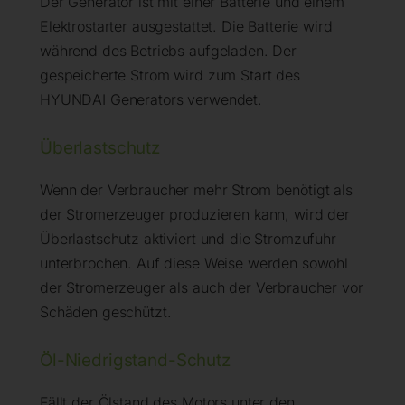
Der Generator ist mit einer Batterie und einem
Elektrostarter ausgestattet. Die Batterie wird
während des Betriebs aufgeladen. Der
gespeicherte Strom wird zum Start des
HYUNDAI Generators verwendet.
Überlastschutz
Wenn der Verbraucher mehr Strom benötigt als
der Stromerzeuger produzieren kann, wird der
Überlastschutz aktiviert und die Stromzufuhr
unterbrochen. Auf diese Weise werden sowohl
der Stromerzeuger als auch der Verbraucher vor
Schäden geschützt.
Öl-Niedrigstand-Schutz
Fällt der Ölstand des Motors unter den