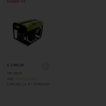
ES5000 THI
€
2.160,00
inkl. MwSt.
zzgl.
Versandkosten
Lieferzeit:
ca. 8 – 10 Wochen