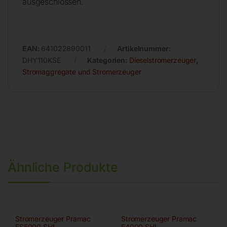
ausgeschlossen.
EAN:
641022890011
Artikelnummer:
DHY110KSE
Kategorien:
Dieselstromerzeuger
,
Stromaggregate und Stromerzeuger
Ähnliche Produkte
Stromerzeuger Pramac
Stromerzeuger Pramac
ES5000 SHI
E4000 SHI