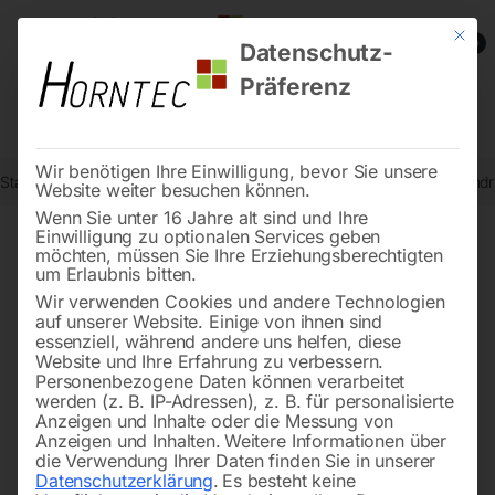
Mit die
0
Datenschutz-
Präferenz
Wir benötigen Ihre Einwilligung, bevor Sie unsere
Start
Drucklufttechnologie
Druckluftwerkzeuge
Haltefeder zylindr
Website weiter besuchen können.
Wenn Sie unter 16 Jahre alt sind und Ihre
Einwilligung zu optionalen Services geben
möchten, müssen Sie Ihre Erziehungsberechtigten
🔍
um Erlaubnis bitten.
Wir verwenden Cookies und andere Technologien
auf unserer Website. Einige von ihnen sind
essenziell, während andere uns helfen, diese
Website und Ihre Erfahrung zu verbessern.
Personenbezogene Daten können verarbeitet
werden (z. B. IP-Adressen), z. B. für personalisierte
Anzeigen und Inhalte oder die Messung von
Anzeigen und Inhalten.
Weitere Informationen über
die Verwendung Ihrer Daten finden Sie in unserer
Datenschutzerklärung
.
Es besteht keine