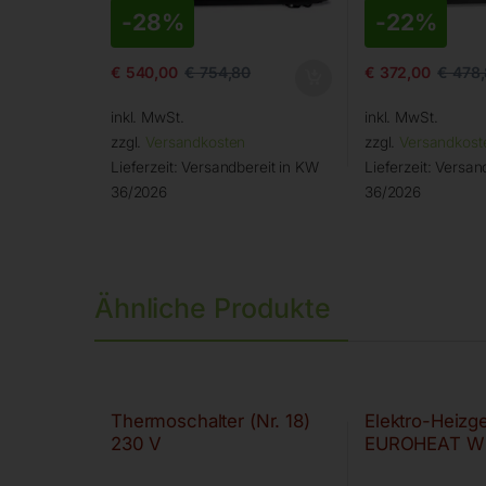
-
28%
-
22%
€
540,00
€
754,80
€
372,00
€
478,
inkl. MwSt.
inkl. MwSt.
zzgl.
Versandkosten
zzgl.
Versandkost
Lieferzeit:
Versandbereit in KW
Lieferzeit:
Versand
36/2026
36/2026
Ähnliche Produkte
Thermoschalter (Nr. 18)
Elektro-Heizge
230 V
EUROHEAT W