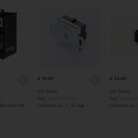
€
15,00
€
24,00
inkl. MwSt.
inkl. MwSt.
en
zzgl.
Versandkosten
zzgl.
Versandk
bereit in KW
Lieferzeit:
ca. 2 - 3 Tage
Lieferzeit:
ca. 