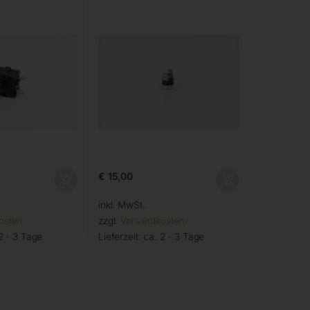
€
15,00
inkl. MwSt.
osten
zzgl.
Versandkosten
2 - 3 Tage
Lieferzeit:
ca. 2 - 3 Tage