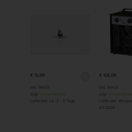
€
15,00
€
102,00
inkl. MwSt.
inkl. MwSt.
zzgl.
Versandkosten
zzgl.
Versandkost
Lieferzeit:
ca. 2 - 3 Tage
Lieferzeit:
Versand
42/2026