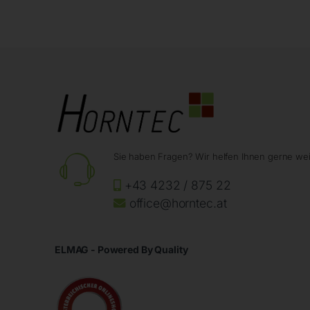
Sie haben Fragen? Wir helfen Ihnen gerne wei
+43 4232 / 875 22
office@horntec.at
ELMAG - Powered By Quality