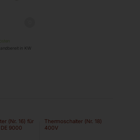
osten
andbereit in KW
er (Nr. 16) für
Thermoschalter (Nr. 18)
DE 9000
400V