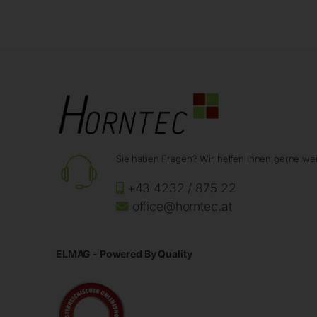
Sie haben Fragen? Wir helfen Ihnen gerne wei
+43 4232 / 875 22
office@horntec.at
ELMAG - Powered By Quality