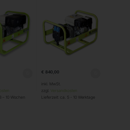
€
840,00
inkl. MwSt.
osten
zzgl.
Versandkosten
 8 – 10 Wochen
Lieferzeit:
ca. 5 - 10 Werktage