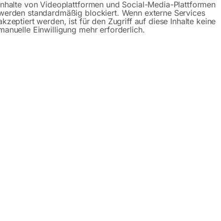
Inhalte von Videoplattformen und Social-Media-Plattformen
werden standardmäßig blockiert. Wenn externe Services
akzeptiert werden, ist für den Zugriff auf diese Inhalte keine
manuelle Einwilligung mehr erforderlich.
Beschreibung
Produktsicherheit
thilfe für lange Strecken. Stützbügel, kleine Abstellfläche.